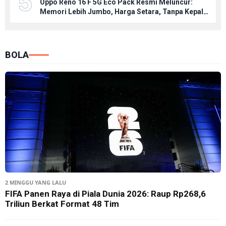
5
Oppo Reno 16 F 5G Eco Pack Resmi Meluncur:
Memori Lebih Jumbo, Harga Setara, Tanpa Kepala
Charger
BOLA
2 MINGGU YANG LALU
FIFA Panen Raya di Piala Dunia 2026: Raup Rp268,6
Triliun Berkat Format 48 Tim