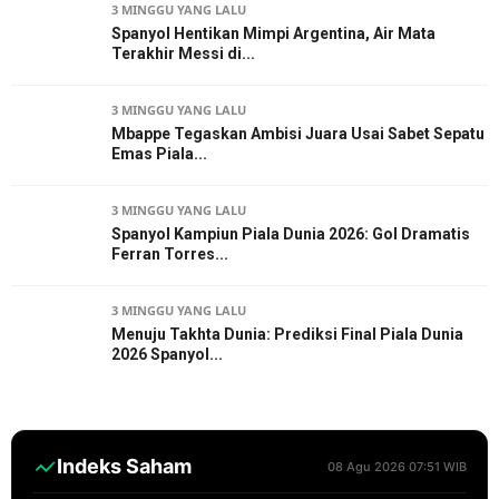
3 MINGGU YANG LALU
Spanyol Hentikan Mimpi Argentina, Air Mata
Terakhir Messi di...
3 MINGGU YANG LALU
Mbappe Tegaskan Ambisi Juara Usai Sabet Sepatu
Emas Piala...
3 MINGGU YANG LALU
Spanyol Kampiun Piala Dunia 2026: Gol Dramatis
Ferran Torres...
3 MINGGU YANG LALU
Menuju Takhta Dunia: Prediksi Final Piala Dunia
2026 Spanyol...
Indeks Saham
08 Agu 2026 07:51 WIB