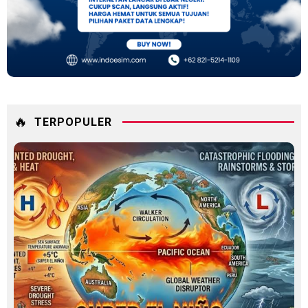
🔥
TERPOPULER