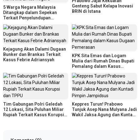
Prabowo Jajal Kekuatan
Genteng Sabut Kelapa Inovasi
5 Warga Negara Malaysia
BRIN di Istana
Ditangkap dalam Sepekan
Terkait Penyelundupan
Narkotika Lintas Negara
Kejagung Akan Dalami Dugaan
Bunker dan Brankas Terkait
KPK Sita Emas dan Logam
Kasus Febrie Adriansyah
Mulia dari Rumah Dinas Bupati
Pemalang dalam Kasus
Dugaan Pemerasan
Tim Gabungan Polri Geledah
Keppres Turun! Prabowo
12 Lokasi, Sita Puluhan Miliar
Tunjuk Asep Nana Mulyana Jadi
Rupiah Terkait Kasus Korupsi
Wakil Jaksa Agung dan Kuntadi
dan TPPU
Pimpin Jampidsus