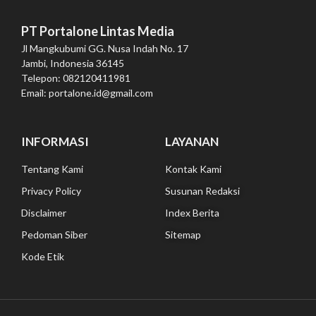
PT Portalone Lintas Media
Jl Mangkubumi GG. Nusa Indah No. 17
Jambi, Indonesia 36145
Telepon: 082120411981
Email: portalone.id@gmail.com
INFORMASI
LAYANAN
Tentang Kami
Kontak Kami
Privacy Policy
Susunan Redaksi
Disclaimer
Index Berita
Pedoman Siber
Sitemap
Kode Etik