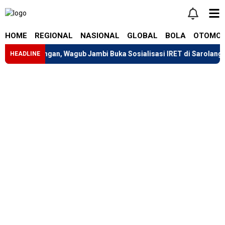
HOME
REGIONAL
NASIONAL
GLOBAL
BOLA
OTOMOT
ungan, Wagub Jambi Buka Sosialisasi IRET di Sarolangun
G
HEADLINE