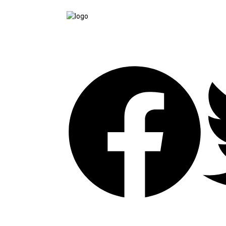
tutup