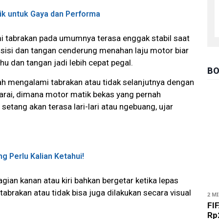
aik untuk Gaya dan Performa
 tabrakan pada umumnya terasa enggak stabil saat
u sisi dan tangan cenderung menahan laju motor biar
ahu dan tangan jadi lebih cepat pegal.
BO
h mengalami tabrakan atau tidak selanjutnya dengan
arai, dimana motor matik bekas yang pernah
setang akan terasa lari-lari atau ngebuang, ujar
g Perlu Kalian Ketahui!
gian kanan atau kiri bahkan bergetar ketika lepas
abrakan atau tidak bisa juga dilakukan secara visual
2 M
FIF
Rp