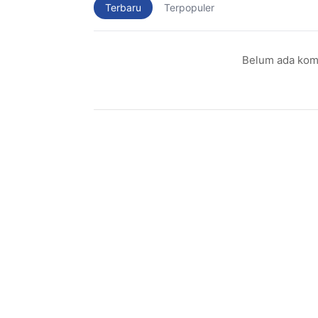
Terbaru
Terpopuler
Belum ada kome