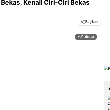
Bekas, Kenali Ciri-Ciri Bekas
Bagikan
Perbesar