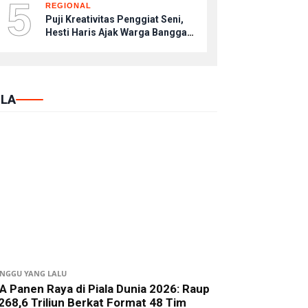
5
REGIONAL
Puji Kreativitas Penggiat Seni,
Hesti Haris Ajak Warga Bangga
dengan Budaya Lokal
LA
INGGU YANG LALU
A Panen Raya di Piala Dunia 2026: Raup
268,6 Triliun Berkat Format 48 Tim