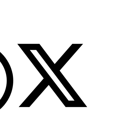
tutup