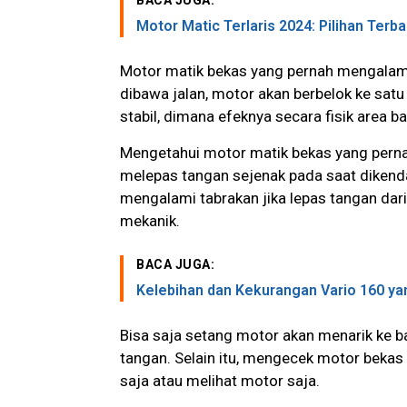
BACA JUGA:
Motor Matic Terlaris 2024: Pilihan Terb
Motor matik bekas yang pernah mengalami
dibawa jalan, motor akan berbelok ke sat
stabil, dimana efeknya secara fisik area b
Mengetahui motor matik bekas yang perna
melepas tangan sejenak pada saat dikend
mengalami tabrakan jika lepas tangan dari 
mekanik.
BACA JUGA:
Kelebihan dan Kekurangan Vario 160 yan
Bisa saja setang motor akan menarik ke ba
tangan. Selain itu, mengecek motor bekas t
saja atau melihat motor saja.