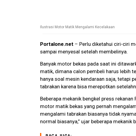
Ilustrasi Motor Matik Mengalami Kecelakaan
Portalone.net
– Perlu diketahui ciri-cir
sampai menyesal setelah membelinya.
Banyak motor bekas pada saat ini ditawar
matik, dimana calon pembeli harus lebih t
hanya soal mesin kendaraan saja, tetapi p
tabrakan karena bisa merepotkan setelah
Beberapa mekanik bengkel press rekanan
motor matik bekas yang pernah mengalami
mengalami tabrakan biasanya tidak nyama
normal biasanya,” ujar beberapa mekanik b