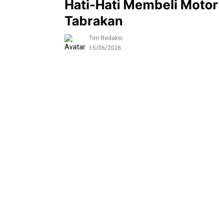
Hati-Hati Membeli Motor 
Tabrakan
Tim Redaksi
15/06/2026