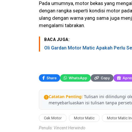
Pada umumnya, motor bekas yang mengalam
dengan rangka seperti kondisi motor pada 
ulang dengan warna yang sama juga menja
mengalami tabrakan.
BACA JUGA:
Oli Gardan Motor Matic Apakah Perlu Se
Share
WhatsApp
Copy
Apres
Catatan Penting:
Tulisan ini dilindungi o
menyebarluaskan isi tulisan tanpa persetu
Cek Motor
Motor Matic
Motor Matic I
Penulis: Vincent Herwindo