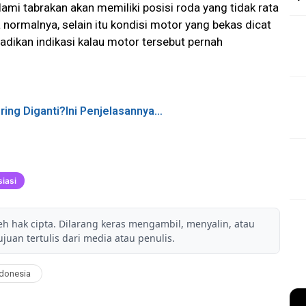
i tabrakan akan memiliki posisi roda yang tidak rata
normalnya, selain itu kondisi motor yang bekas dicat
dikan indikasi kalau motor tersebut pernah
ring Diganti?Ini Penjelasannya…
iasi
leh hak cipta. Dilarang keras mengambil, menyalin, atau
juan tertulis dari media atau penulis.
ndonesia