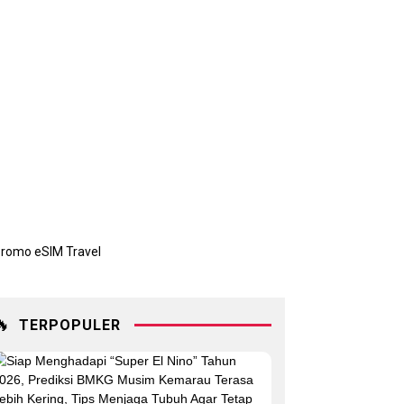
🔥
TERPOPULER