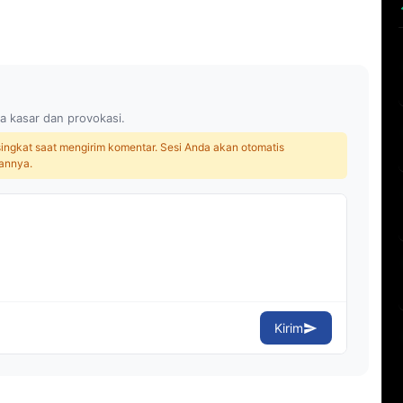
a kasar dan provokasi.
 singkat saat mengirim komentar. Sesi Anda akan otomatis
annya.
Kirim