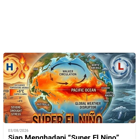
03/08/2026
Siap Menghadapi “Super El Nino”