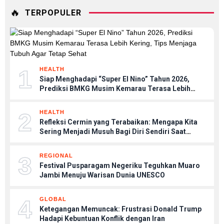
🔥
TERPOPULER
1
HEALTH
Siap Menghadapi “Super El Nino” Tahun 2026,
Prediksi BMKG Musim Kemarau Terasa Lebih
Kering, Tips Menjaga Tubuh Agar Tetap Sehat
2
HEALTH
Refleksi Cermin yang Terabaikan: Mengapa Kita
Sering Menjadi Musuh Bagi Diri Sendiri Saat
Stres?
3
REGIONAL
Festival Pusparagam Negeriku Teguhkan Muaro
Jambi Menuju Warisan Dunia UNESCO
4
GLOBAL
Ketegangan Memuncak: Frustrasi Donald Trump
Hadapi Kebuntuan Konflik dengan Iran