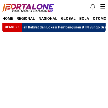
HOME
REGIONAL
NASIONAL
GLOBAL
BOLA
OTOMOT
 Sekolah Rakyat dan Lokasi Pembangunan BTN Bungo Green City
HEADLINE