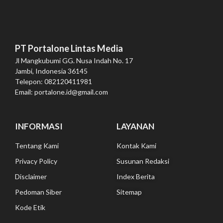
PT Portalone Lintas Media
Jl Mangkubumi GG. Nusa Indah No. 17
Jambi, Indonesia 36145
Telepon: 082120411981
Email: portalone.id@gmail.com
INFORMASI
LAYANAN
Tentang Kami
Kontak Kami
Privacy Policy
Susunan Redaksi
Disclaimer
Index Berita
Pedoman Siber
Sitemap
Kode Etik