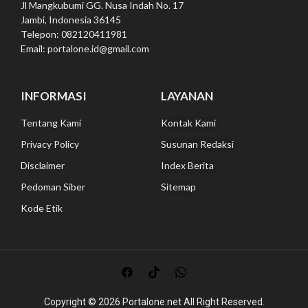
Jl Mangkubumi GG. Nusa Indah No. 17
Jambi, Indonesia 36145
Telepon: 082120411981
Email: portalone.id@gmail.com
INFORMASI
LAYANAN
Tentang Kami
Kontak Kami
Privacy Policy
Susunan Redaksi
Disclaimer
Index Berita
Pedoman Siber
Sitemap
Kode Etik
Copyright © 2026
Portalone.net All
Right Reserved.