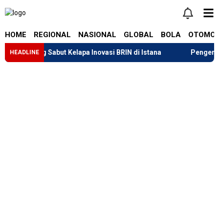
HOME
REGIONAL
NASIONAL
GLOBAL
BOLA
OTOMOT
 Genteng Sabut Kelapa Inovasi BRIN di Istana
Pengembalian 
HEADLINE