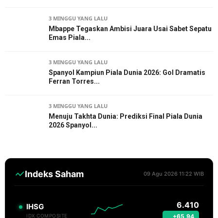
3 MINGGU YANG LALU
Mbappe Tegaskan Ambisi Juara Usai Sabet Sepatu
Emas Piala...
3 MINGGU YANG LALU
Spanyol Kampiun Piala Dunia 2026: Gol Dramatis
Ferran Torres...
3 MINGGU YANG LALU
Menuju Takhta Dunia: Prediksi Final Piala Dunia
2026 Spanyol...
Indeks Saham
09 Agu 2026 11:22 WIB
6.410
IHSG
+65,94
IDX COMPOSITE