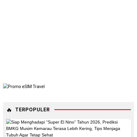
🔥
TERPOPULER