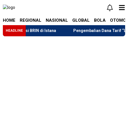
HOME
REGIONAL
NASIONAL
GLOBAL
BOLA
OTOMOT
a Inovasi BRIN di Istana
Pengembalian Dana Tarif “Liberat
HEADLINE