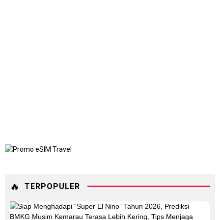
🔥
TERPOPULER