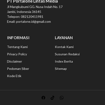
PT Portalone Lintas Media
Jl Mangkubumi GG. Nusa Indah No. 17
Jambi, Indonesia 36145
Telepon: 082120411981
Email: portalone.id@gmail.com
INFORMASI
LAYANAN
Tentang Kami
Kontak Kami
Privacy Policy
Susunan Redaksi
Disclaimer
Index Berita
Pedoman Siber
Sitemap
Kode Etik