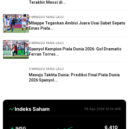
Terakhir Messi di...
3 MINGGU YANG LALU
Mbappe Tegaskan Ambisi Juara Usai Sabet Sepatu
Emas Piala...
3 MINGGU YANG LALU
Spanyol Kampiun Piala Dunia 2026: Gol Dramatis
Ferran Torres...
3 MINGGU YANG LALU
Menuju Takhta Dunia: Prediksi Final Piala Dunia
2026 Spanyol...
Indeks Saham
08 Agu 2026 10:34 WIB
6.410
IHSG