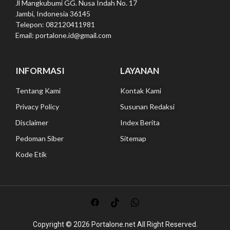
Jl Mangkubumi GG. Nusa Indah No. 17
Jambi, Indonesia 36145
Telepon: 082120411981
Email: portalone.id@gmail.com
INFORMASI
LAYANAN
Tentang Kami
Kontak Kami
Privacy Policy
Susunan Redaksi
Disclaimer
Index Berita
Pedoman Siber
Sitemap
Kode Etik
Copyright © 2026
Portalone.net All
Right Reserved.