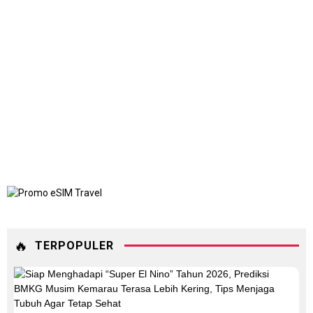
🔥
TERPOPULER