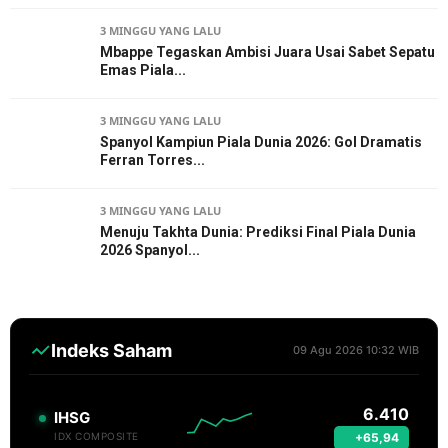
3 MINGGU YANG LALU
Mbappe Tegaskan Ambisi Juara Usai Sabet Sepatu
Emas Piala...
3 MINGGU YANG LALU
Spanyol Kampiun Piala Dunia 2026: Gol Dramatis
Ferran Torres...
3 MINGGU YANG LALU
Menuju Takhta Dunia: Prediksi Final Piala Dunia
2026 Spanyol...
Indeks Saham
09 Agu 2026 10:32 WIB
6.410
IHSG
+65,94
IDX COMPOSITE