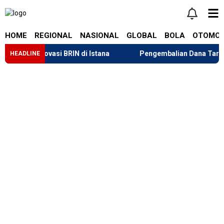
HOME
REGIONAL
NASIONAL
GLOBAL
BOLA
OTOMOT
elapa Inovasi BRIN di Istana
Pengembalian Dana Tarif “Libe
HEADLINE