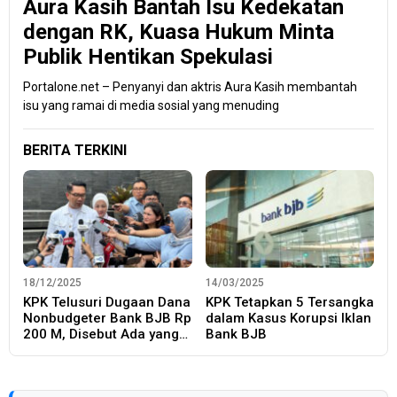
Aura Kasih Bantah Isu Kedekatan
dengan RK, Kuasa Hukum Minta
Publik Hentikan Spekulasi
Portalone.net – Penyanyi dan aktris Aura Kasih membantah
isu yang ramai di media sosial yang menuding
BERITA TERKINI
18/12/2025
14/03/2025
KPK Telusuri Dugaan Dana
KPK Tetapkan 5 Tersangka
Nonbudgeter Bank BJB Rp
dalam Kasus Korupsi Iklan
200 M, Disebut Ada yang
Bank BJB
Mengalir ke Ridwan Kamil