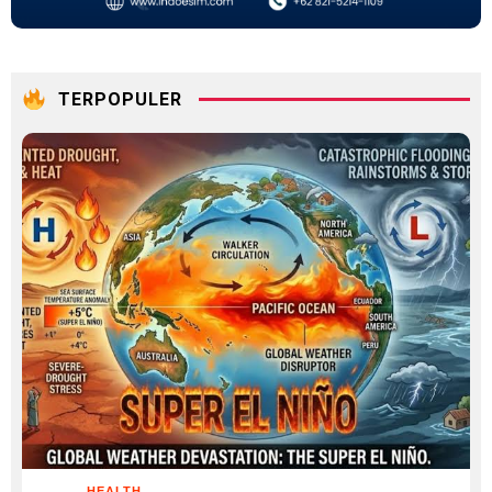
TERPOPULER
HEALTH