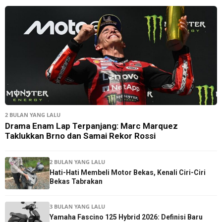
2 BULAN YANG LALU
Drama Enam Lap Terpanjang: Marc Marquez
Taklukkan Brno dan Samai Rekor Rossi
2 BULAN YANG LALU
Hati-Hati Membeli Motor Bekas, Kenali Ciri-Ciri
Bekas Tabrakan
3 BULAN YANG LALU
Yamaha Fascino 125 Hybrid 2026: Definisi Baru