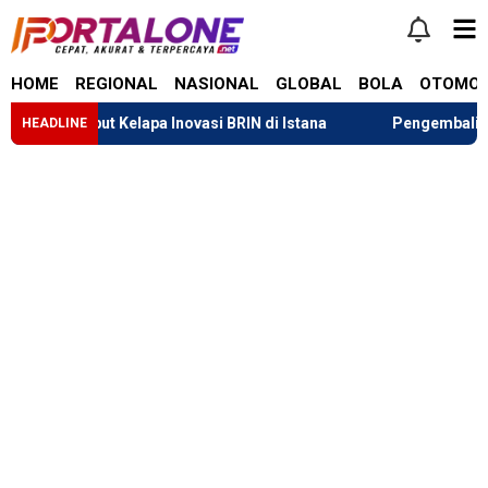
HOME
REGIONAL
NASIONAL
GLOBAL
BOLA
OTOMOT
Sabut Kelapa Inovasi BRIN di Istana
Pengembalian Dana Tar
HEADLINE