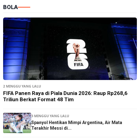
BOLA
2 MINGGU YANG LALU
FIFA Panen Raya di Piala Dunia 2026: Raup Rp268,6
Triliun Berkat Format 48 Tim
3 MINGGU YANG LALU
Spanyol Hentikan Mimpi Argentina, Air Mata
Terakhir Messi di...