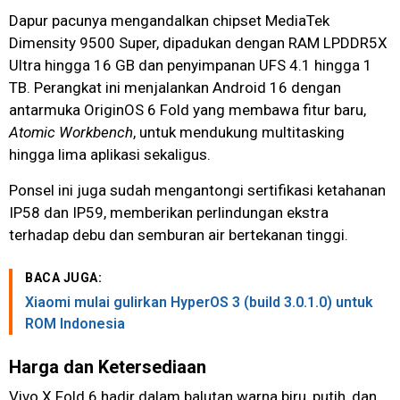
Dapur pacunya mengandalkan chipset MediaTek
Dimensity 9500 Super, dipadukan dengan RAM LPDDR5X
Ultra hingga 16 GB dan penyimpanan UFS 4.1 hingga 1
TB. Perangkat ini menjalankan Android 16 dengan
antarmuka OriginOS 6 Fold yang membawa fitur baru,
Atomic Workbench
, untuk mendukung multitasking
hingga lima aplikasi sekaligus.
Ponsel ini juga sudah mengantongi sertifikasi ketahanan
IP58 dan IP59, memberikan perlindungan ekstra
terhadap debu dan semburan air bertekanan tinggi.
BACA JUGA:
Xiaomi mulai gulirkan HyperOS 3 (build 3.0.1.0) untuk
ROM Indonesia
Harga dan Ketersediaan
Vivo X Fold 6 hadir dalam balutan warna biru, putih, dan