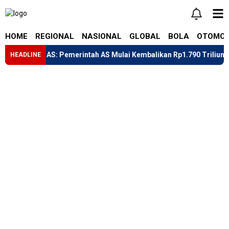
HOME
REGIONAL
NASIONAL
GLOBAL
BOLA
OTOMOT
ay” AS: Pemerintah AS Mulai Kembalikan Rp1.790 Triliun
Li
HEADLINE