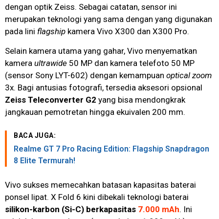
dengan optik Zeiss. Sebagai catatan, sensor ini
merupakan teknologi yang sama dengan yang digunakan
pada lini
flagship
kamera Vivo X300 dan X300 Pro.
Selain kamera utama yang gahar, Vivo menyematkan
kamera
ultrawide
50 MP dan kamera telefoto 50 MP
(sensor Sony LYT-602) dengan kemampuan
optical zoom
3x. Bagi antusias fotografi, tersedia aksesori opsional
Zeiss Teleconverter G2
yang bisa mendongkrak
jangkauan pemotretan hingga ekuivalen 200 mm.
BACA JUGA:
Realme GT 7 Pro Racing Edition: Flagship Snapdragon
8 Elite Termurah!
Vivo sukses memecahkan batasan kapasitas baterai
ponsel lipat. X Fold 6 kini dibekali teknologi baterai
silikon-karbon (Si-C) berkapasitas
7.000 mAh
. Ini