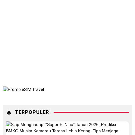
🔥
TERPOPULER