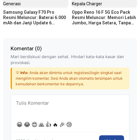
Samsung Galaxy F70 Pro
Oppo Reno 16 F 5G Eco Pack
Resmi Meluncur: Baterai 6.000
Resmi Meluncur: Memori Lebih
mAh dan Janji Update 6
Jumbo, Harga Setara, Tanpa
Generasi
Kepala Charger
Komentar (
0
)
Mari berdiskusi dengan sehat. Hindari kata-kata kasar dan
provokasi.
💡
Info:
Anda akan diminta untuk registrasi/login singkat saat
mengirim komentar. Sesi Anda akan otomatis tersimpan untuk
kemudahan berkomentar ke depannya.
😀
😂
😍
🙏
👍
🔥
🎉
😢