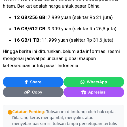
hitam. Berikut adalah harga untuk pasar China:
12 GB/256 GB:
7.999 yuan (sekitar Rp 21 juta)
16 GB/512 GB:
9.999 yuan (sekitar Rp 26,3 juta)
16 GB/1 TB:
11.999 yuan (sekitar Rp 31,6 juta)
Hingga berita ini diturunkan, belum ada informasi resmi
mengenai jadwal peluncuran global maupun
ketersediaan untuk pasar Indonesia.
Share
WhatsApp
Copy
Apresiasi
Catatan Penting:
Tulisan ini dilindungi oleh hak cipta.
Dilarang keras mengambil, menyalin, atau
menyebarluaskan isi tulisan tanpa persetujuan tertulis