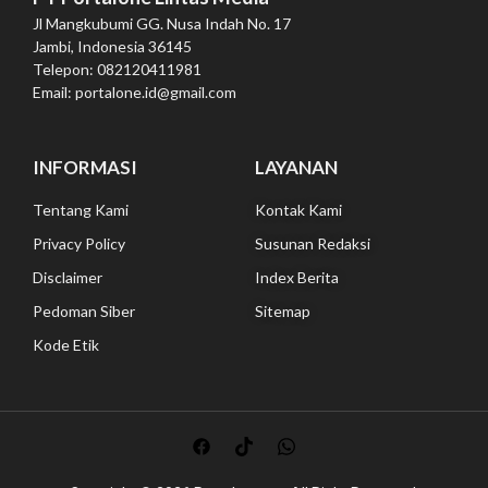
Jl Mangkubumi GG. Nusa Indah No. 17
Jambi, Indonesia 36145
Telepon: 082120411981
Email: portalone.id@gmail.com
INFORMASI
LAYANAN
Tentang Kami
Kontak Kami
Privacy Policy
Susunan Redaksi
Disclaimer
Index Berita
Pedoman Siber
Sitemap
Kode Etik