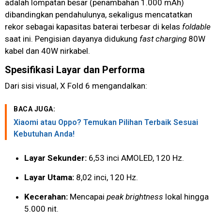
adalah lompatan besar (penambahan 1.000 mAh)
dibandingkan pendahulunya, sekaligus mencatatkan
rekor sebagai kapasitas baterai terbesar di kelas
foldable
saat ini. Pengisian dayanya didukung
fast charging
80W
kabel dan 40W nirkabel.
Spesifikasi Layar dan Performa
Dari sisi visual, X Fold 6 mengandalkan:
BACA JUGA:
Xiaomi atau Oppo? Temukan Pilihan Terbaik Sesuai
Kebutuhan Anda!
Layar Sekunder:
6,53 inci AMOLED, 120 Hz.
Layar Utama:
8,02 inci, 120 Hz.
Kecerahan:
Mencapai
peak brightness
lokal hingga
5.000 nit.