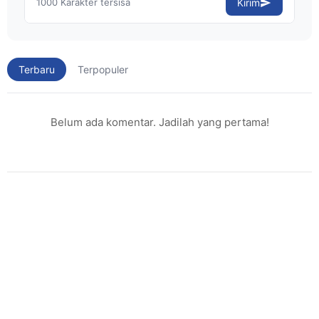
1000
Karakter tersisa
Kirim
Terbaru
Terpopuler
Belum ada komentar. Jadilah yang pertama!