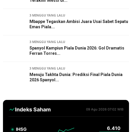
Terakhir Messi di...
3 MINGGU YANG LALU
Mbappe Tegaskan Ambisi Juara Usai Sabet Sepatu
Emas Piala...
3 MINGGU YANG LALU
Spanyol Kampiun Piala Dunia 2026: Gol Dramatis
Ferran Torres...
3 MINGGU YANG LALU
Menuju Takhta Dunia: Prediksi Final Piala Dunia
2026 Spanyol...
Indeks Saham
09 Agu 2026 07:02 WIB
6.410
IHSG