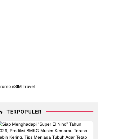
🔥
TERPOPULER