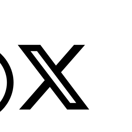
tutup