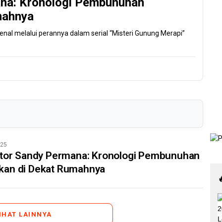
ana: Kronologi Pembunuhan
mahnya
enal melalui perannya dalam serial “Misteri Gunung Merapi”
025
ktor Sandy Permana: Kronologi Pembunuhan
an di Dekat Rumahnya
IHAT LAINNYA