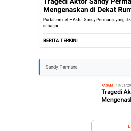
Tragedi Aktor Sandy Perm
Mengenaskan di Dekat Ru
Portalone.net – Aktor Sandy Permana, yang dik
sebagai
BERITA TERKINI
Sandy Permana
13/01/2
RAGAM
Tragedi A
Mengenask
L