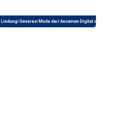
nerasi Muda dari Ancaman Digital dan Perundungan, Wagub Jambi B