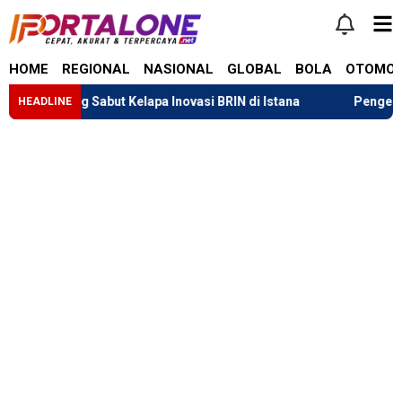
HOME
REGIONAL
NASIONAL
GLOBAL
BOLA
OTOMOT
teng Sabut Kelapa Inovasi BRIN di Istana
Pengembalian Dana
HEADLINE