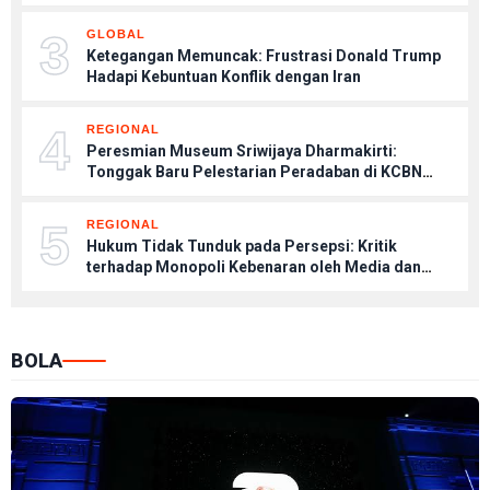
3
GLOBAL
Ketegangan Memuncak: Frustrasi Donald Trump
Hadapi Kebuntuan Konflik dengan Iran
4
REGIONAL
Peresmian Museum Sriwijaya Dharmakirti:
Tonggak Baru Pelestarian Peradaban di KCBN
Muaro Jambi
5
REGIONAL
Hukum Tidak Tunduk pada Persepsi: Kritik
terhadap Monopoli Kebenaran oleh Media dan
Aktivis
BOLA