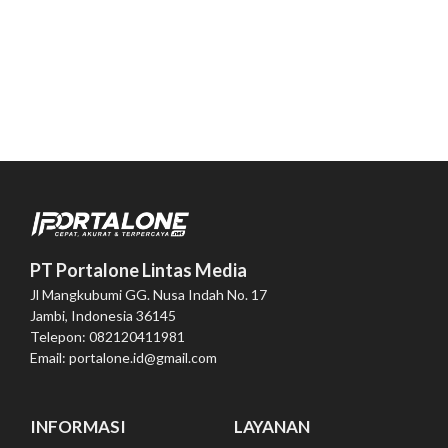
PT Portalone Lintas Media
Jl Mangkubumi GG. Nusa Indah No. 17
Jambi, Indonesia 36145
Telepon: 082120411981
Email: portalone.id@gmail.com
INFORMASI
LAYANAN