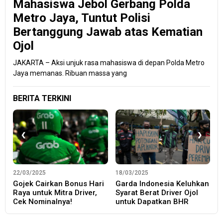
Mahasiswa Jebol Gerbang Polda
Metro Jaya, Tuntut Polisi
Bertanggung Jawab atas Kematian
Ojol
JAKARTA – Aksi unjuk rasa mahasiswa di depan Polda Metro
Jaya memanas. Ribuan massa yang
BERITA TERKINI
22/03/2025
18/03/2025
1
o
Gojek Cairkan Bonus Hari
Garda Indonesia Keluhkan
O
Raya untuk Mitra Driver,
Syarat Berat Driver Ojol
G
Cek Nominalnya!
untuk Dapatkan BHR