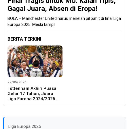
Final Tragis untuk MU: Kalah Tipis,
Gagal Juara, Absen di Eropa!
BOLA – Manchester United harus menelan pil pahit di final Liga
Europa 2025. Meski tampil
BERITA TERKINI
22/05/2025
Tottenham Akhiri Puasa
Gelar 17 Tahun, Juara
Liga Europa 2024/2025
Usai Kalahkan MU
Liga Europa 2025