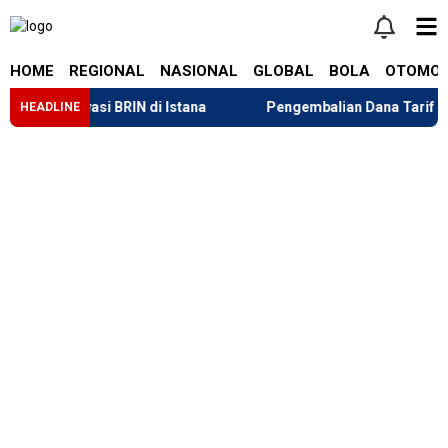
HOME
REGIONAL
NASIONAL
GLOBAL
BOLA
OTOMOT
 Inovasi BRIN di Istana
Pengembalian Dana Tarif “Liberati
HEADLINE