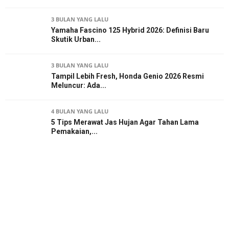
3 BULAN YANG LALU
Yamaha Fascino 125 Hybrid 2026: Definisi Baru
Skutik Urban...
3 BULAN YANG LALU
Tampil Lebih Fresh, Honda Genio 2026 Resmi
Meluncur: Ada...
4 BULAN YANG LALU
5 Tips Merawat Jas Hujan Agar Tahan Lama
Pemakaian,...