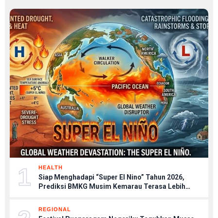
1
HEALTH
Siap Menghadapi “Super El Nino” Tahun 2026,
Prediksi BMKG Musim Kemarau Terasa Lebih
Kering, Tips Menjaga Tubuh Agar Tetap Sehat
REGIONAL