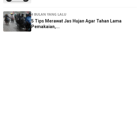
4 BULAN YANG LALU
5 Tips Merawat Jas Hujan Agar Tahan Lama
Pemakaian,...