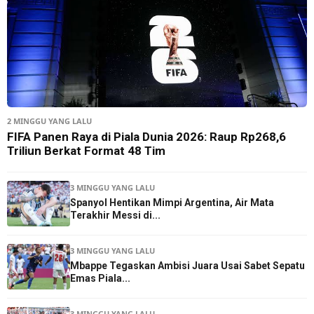
2 MINGGU YANG LALU
FIFA Panen Raya di Piala Dunia 2026: Raup Rp268,6
Triliun Berkat Format 48 Tim
3 MINGGU YANG LALU
Spanyol Hentikan Mimpi Argentina, Air Mata
Terakhir Messi di...
3 MINGGU YANG LALU
Mbappe Tegaskan Ambisi Juara Usai Sabet Sepatu
Emas Piala...
3 MINGGU YANG LALU