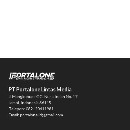
PT Portalone Lintas Media
Jl Mangkubumi GG. Nusa Indah No. 17
Jambi, Indonesia 36145
Telepon: 082120411981
Email: portalone.id@gmail.com