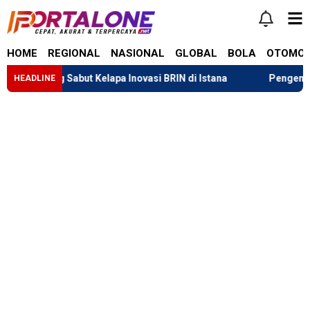
HOME
REGIONAL
NASIONAL
GLOBAL
BOLA
OTOMOT
teng Sabut Kelapa Inovasi BRIN di Istana
Pengembalian Dana
HEADLINE