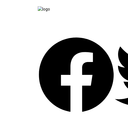
tutup