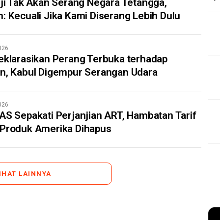
nji Tak Akan Serang Negara Tetangga,
: Kecuali Jika Kami Diserang Lebih Dulu
026
eklarasikan Perang Terbuka terhadap
n, Kabul Digempur Serangan Udara
026
AS Sepakati Perjanjian ART, Hambatan Tarif
 Produk Amerika Dihapus
IHAT LAINNYA