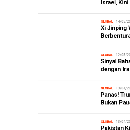
Israel, Kin
14/05/2
GLOBAL
Xi Jinping
Berbentur
12/05/2
GLOBAL
Sinyal Bah
dengan Iran
13/04/2
GLOBAL
Panas! Tru
Bukan Pau
13/04/2
GLOBAL
Pakistan K