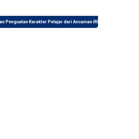
Karakter Pelajar dari Ancaman IRET, Narkoba, dan Judi Online