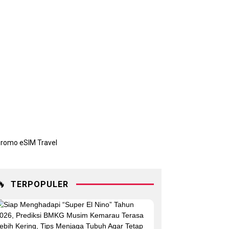
🔥
TERPOPULER