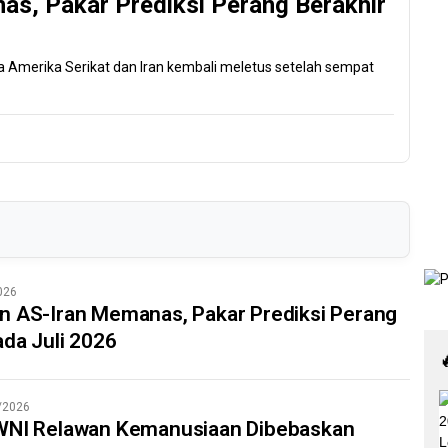
s, Pakar Prediksi Perang Berakhir
ra Amerika Serikat dan Iran kembali meletus setelah sempat
026
n AS-Iran Memanas, Pakar Prediksi Perang
ada Juli 2026
/2026
WNI Relawan Kemanusiaan Dibebaskan