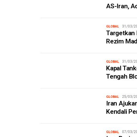
AS-Iran, A
31/03/2
GLOBAL
Targetkan 
Rezim Mad
31/03/2
GLOBAL
Kapal Tank
Tengah Bl
25/03/2
GLOBAL
Iran Ajuka
Kendali P
07/03/2
GLOBAL