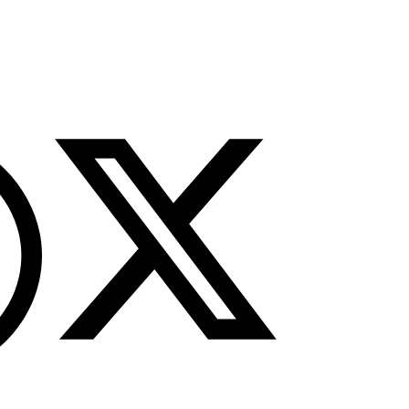
tutup