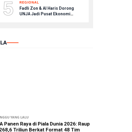
5
REGIONAL
Fadli Zon & Al Haris Dorong
UNJA Jadi Pusat Ekonomi
Budaya
LA
INGGU YANG LALU
A Panen Raya di Piala Dunia 2026: Raup
268,6 Triliun Berkat Format 48 Tim