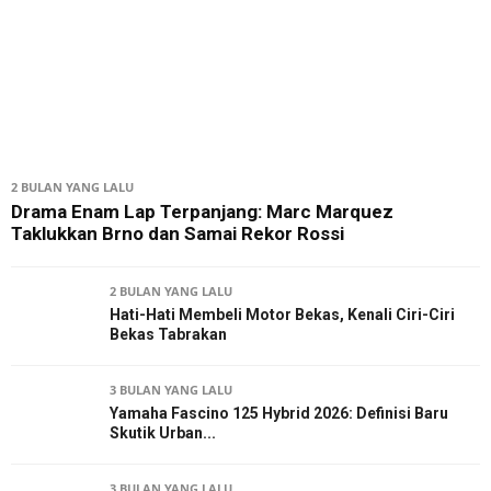
2 BULAN YANG LALU
Drama Enam Lap Terpanjang: Marc Marquez
Taklukkan Brno dan Samai Rekor Rossi
2 BULAN YANG LALU
Hati-Hati Membeli Motor Bekas, Kenali Ciri-Ciri
Bekas Tabrakan
3 BULAN YANG LALU
Yamaha Fascino 125 Hybrid 2026: Definisi Baru
Skutik Urban...
3 BULAN YANG LALU