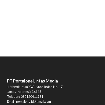
PT Portalone Lintas Media
Jl Mangkubumi GG. Nusa Indah No. 17
Jambi, Indonesia 36145
Telepon: 082120411981
Email: portalone.id@gmail.com