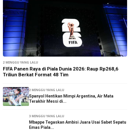
2 MINGGU YANG LALU
FIFA Panen Raya di Piala Dunia 2026: Raup Rp268,6
Triliun Berkat Format 48 Tim
2 MINGGU YANG LALU
Spanyol Hentikan Mimpi Argentina, Air Mata
Terakhir Messi di...
3 MINGGU YANG LALU
Mbappe Tegaskan Ambisi Juara Usai Sabet Sepatu
Emas Piala...