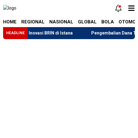
HOME
REGIONAL
NASIONAL
GLOBAL
BOLA
OTOMOT
elapa Inovasi BRIN di Istana
Pengembalian Dana Tarif “Lib
HEADLINE