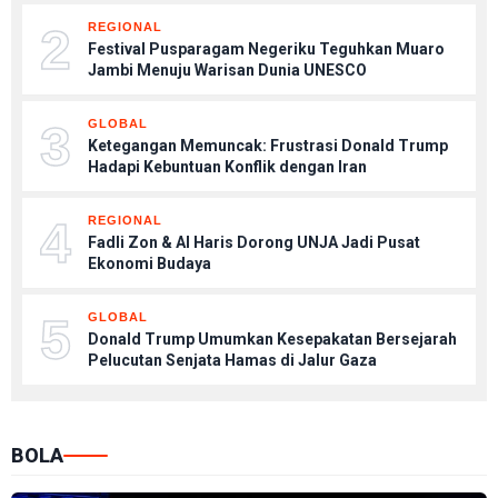
2
REGIONAL
Festival Pusparagam Negeriku Teguhkan Muaro
Jambi Menuju Warisan Dunia UNESCO
3
GLOBAL
Ketegangan Memuncak: Frustrasi Donald Trump
Hadapi Kebuntuan Konflik dengan Iran
4
REGIONAL
Fadli Zon & Al Haris Dorong UNJA Jadi Pusat
Ekonomi Budaya
5
GLOBAL
Donald Trump Umumkan Kesepakatan Bersejarah
Pelucutan Senjata Hamas di Jalur Gaza
BOLA