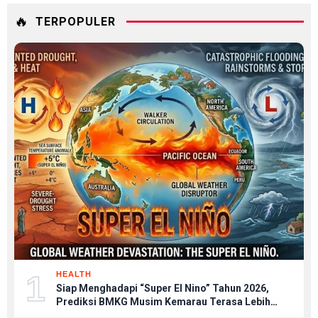
🔥
TERPOPULER
1
HEALTH
Siap Menghadapi “Super El Nino” Tahun 2026,
Prediksi BMKG Musim Kemarau Terasa Lebih
Kering, Tips Menjaga Tubuh Agar Tetap Sehat