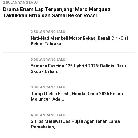
2 BULAN YANG LALU
Drama Enam Lap Terpanjang: Marc Marquez
Taklukkan Brno dan Samai Rekor Rossi
2 BULAN YANG LALU
Hati-Hati Membeli Motor Bekas, Kenali Ciri-Ciri
Bekas Tabrakan
3 BULAN YANG LALU
Yamaha Fascino 125 Hybrid 2026: Definisi Baru
Skutik Urban...
3 BULAN YANG LALU
Tampil Lebih Fresh, Honda Genio 2026 Resmi
Meluncur: Ada...
4 BULAN YANG LALU
5 Tips Merawat Jas Hujan Agar Tahan Lama
Pemakaian,...