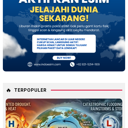
🔥
TERPOPULER