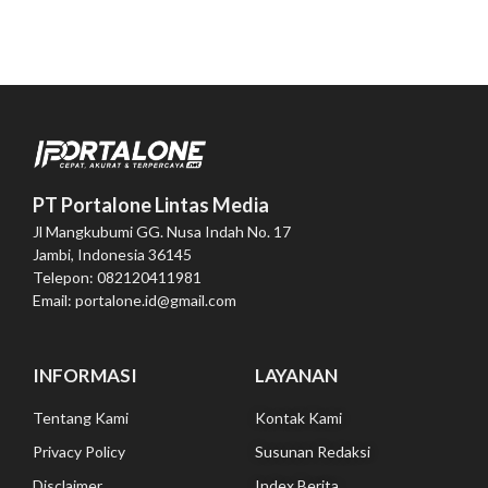
PT Portalone Lintas Media
Jl Mangkubumi GG. Nusa Indah No. 17
Jambi, Indonesia 36145
Telepon: 082120411981
Email: portalone.id@gmail.com
INFORMASI
LAYANAN
Tentang Kami
Kontak Kami
Privacy Policy
Susunan Redaksi
Disclaimer
Index Berita