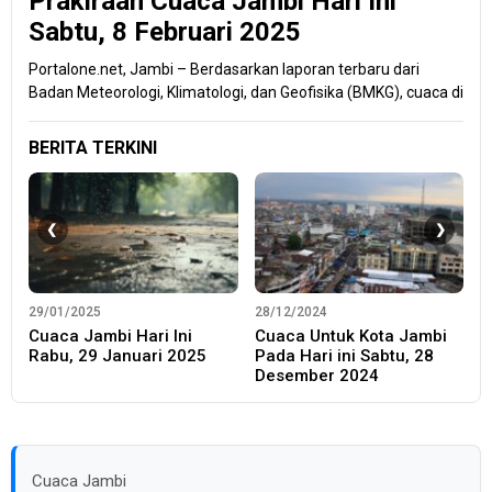
Prakiraan Cuaca Jambi Hari Ini
Sabtu, 8 Februari 2025
Portalone.net, Jambi – Berdasarkan laporan terbaru dari
Badan Meteorologi, Klimatologi, dan Geofisika (BMKG), cuaca di
BERITA TERKINI
29/01/2025
28/12/2024
2
Cuaca Jambi Hari Ini
Cuaca Untuk Kota Jambi
C
Rabu, 29 Januari 2025
Pada Hari ini Sabtu, 28
P
Desember 2024
D
Cuaca Jambi