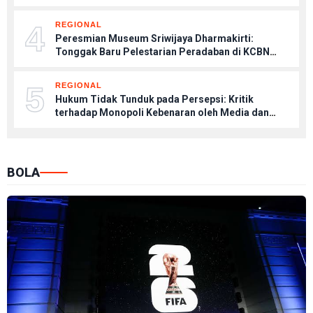
4
REGIONAL
Peresmian Museum Sriwijaya Dharmakirti:
Tonggak Baru Pelestarian Peradaban di KCBN
Muaro Jambi
5
REGIONAL
Hukum Tidak Tunduk pada Persepsi: Kritik
terhadap Monopoli Kebenaran oleh Media dan
Aktivis
BOLA