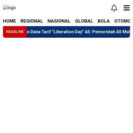
HOME
REGIONAL
NASIONAL
GLOBAL
BOLA
OTOMOT
lian Dana Tarif “Liberation Day” AS: Pemerintah AS Mulai Kembalik
HEADLINE