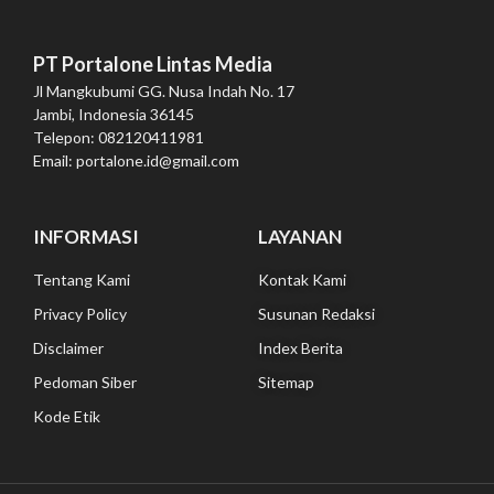
PT Portalone Lintas Media
Jl Mangkubumi GG. Nusa Indah No. 17
Jambi, Indonesia 36145
Telepon: 082120411981
Email: portalone.id@gmail.com
INFORMASI
LAYANAN
Tentang Kami
Kontak Kami
Privacy Policy
Susunan Redaksi
Disclaimer
Index Berita
Pedoman Siber
Sitemap
Kode Etik