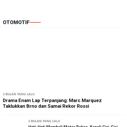
OTOMOTIF
2 BULAN YANG LALU
Drama Enam Lap Terpanjang: Marc Marquez
Taklukkan Brno dan Samai Rekor Rossi
2 BULAN YANG LALU
Hati-Hati Membeli Motor Bekas, Kenali Ciri-Ciri