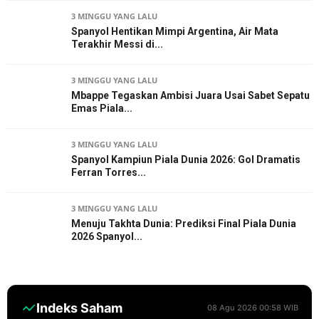
3 MINGGU YANG LALU
Spanyol Hentikan Mimpi Argentina, Air Mata
Terakhir Messi di...
3 MINGGU YANG LALU
Mbappe Tegaskan Ambisi Juara Usai Sabet Sepatu
Emas Piala...
3 MINGGU YANG LALU
Spanyol Kampiun Piala Dunia 2026: Gol Dramatis
Ferran Torres...
3 MINGGU YANG LALU
Menuju Takhta Dunia: Prediksi Final Piala Dunia
2026 Spanyol...
Indeks Saham
08 Agu 2026 00:58 WIB