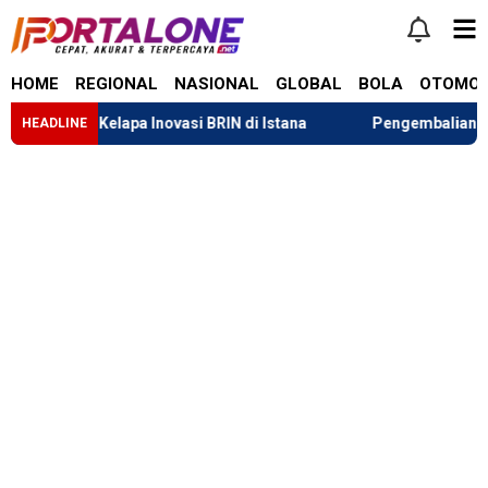
HOME
REGIONAL
NASIONAL
GLOBAL
BOLA
OTOMOT
 Sabut Kelapa Inovasi BRIN di Istana
Pengembalian Dana Ta
HEADLINE