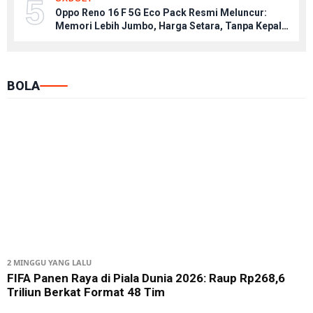
5
Oppo Reno 16 F 5G Eco Pack Resmi Meluncur:
Memori Lebih Jumbo, Harga Setara, Tanpa Kepala
Charger
BOLA
2 MINGGU YANG LALU
FIFA Panen Raya di Piala Dunia 2026: Raup Rp268,6
Triliun Berkat Format 48 Tim