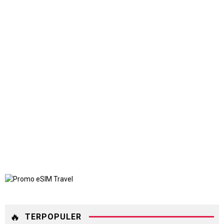
🔥
TERPOPULER