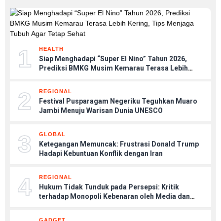
1
HEALTH
Siap Menghadapi “Super El Nino” Tahun 2026,
Prediksi BMKG Musim Kemarau Terasa Lebih
Kering, Tips Menjaga Tubuh Agar Tetap Sehat
2
REGIONAL
Festival Pusparagam Negeriku Teguhkan Muaro
Jambi Menuju Warisan Dunia UNESCO
3
GLOBAL
Ketegangan Memuncak: Frustrasi Donald Trump
Hadapi Kebuntuan Konflik dengan Iran
4
REGIONAL
Hukum Tidak Tunduk pada Persepsi: Kritik
terhadap Monopoli Kebenaran oleh Media dan
Aktivis
GADGET