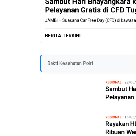
Sambut Hari Bhayangkara k
Pelayanan Gratis di CFD Tu
JAMBI – Suasana Car Free Day (CFD) di kawasan 
BERITA TERKINI
Bakti Kesehatan Polri
22/06
REGIONAL
Sambut Har
Pelayanan 
16/06
REGIONAL
Rayakan HU
Ribuan Wa