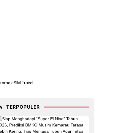
🔥
TERPOPULER