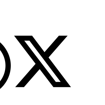
tutup