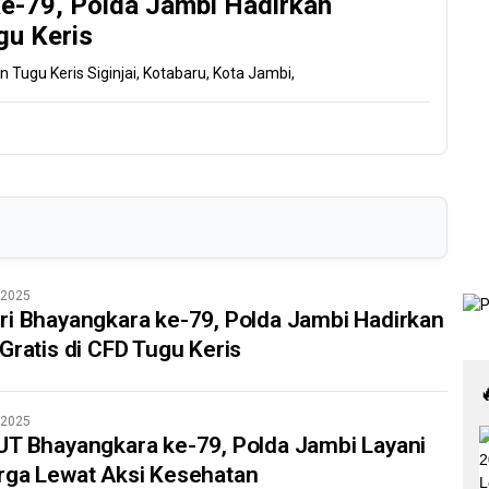
e-79, Polda Jambi Hadirkan
gu Keris
Tugu Keris Siginjai, Kotabaru, Kota Jambi,
/2025
i Bhayangkara ke-79, Polda Jambi Hadirkan
Gratis di CFD Tugu Keris
/2025
T Bhayangkara ke-79, Polda Jambi Layani
rga Lewat Aksi Kesehatan