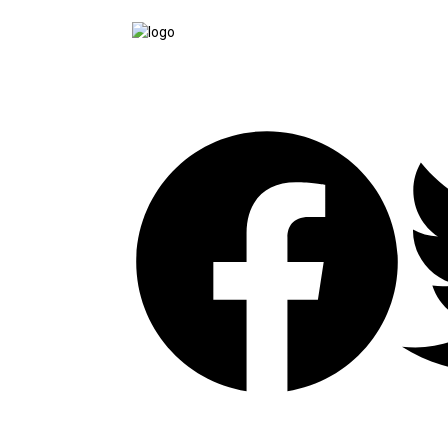
tutup