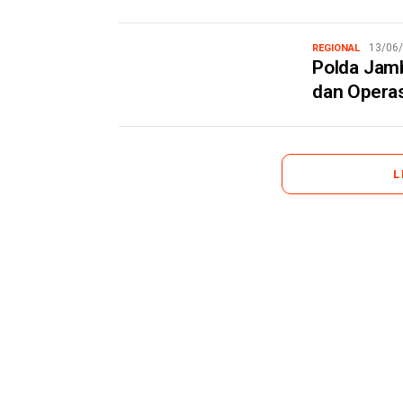
13/06
REGIONAL
Polda Jamb
dan Operas
L