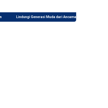
ndungi Generasi Muda dari Ancaman Digital dan Perundungan, Wagu