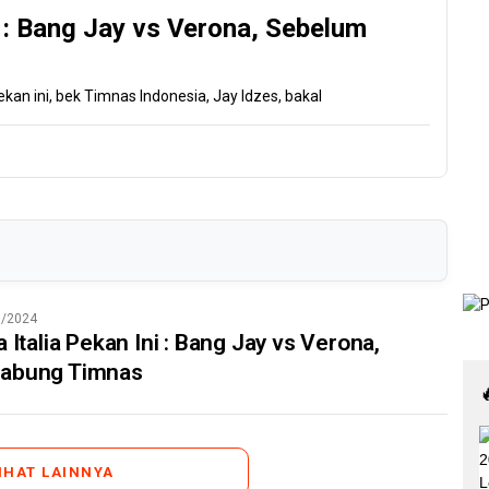
i : Bang Jay vs Verona, Sebelum
pekan ini, bek Timnas Indonesia, Jay Idzes, bakal
0/2024
 Italia Pekan Ini : Bang Jay vs Verona,
abung Timnas
IHAT LAINNYA