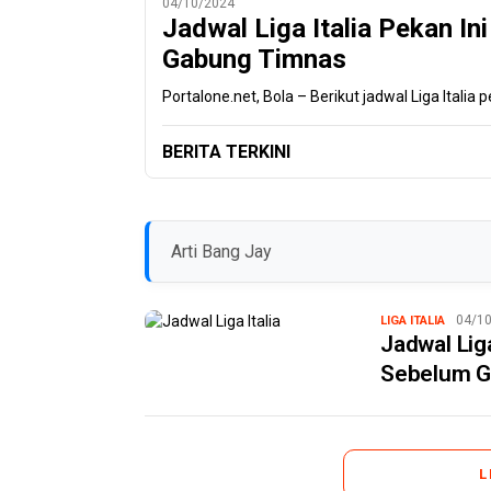
04/10/2024
Jadwal Liga Italia Pekan In
Gabung Timnas
Portalone.net, Bola – Berikut jadwal Liga Italia 
BERITA TERKINI
Arti Bang Jay
04/1
LIGA ITALIA
Jadwal Liga
Sebelum G
L