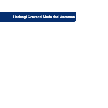
dungi Generasi Muda dari Ancaman Digital dan Perundungan, Wagub 