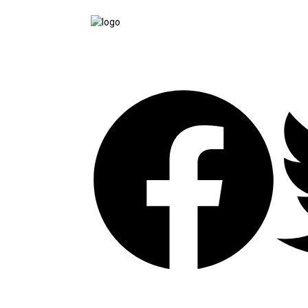
tutup