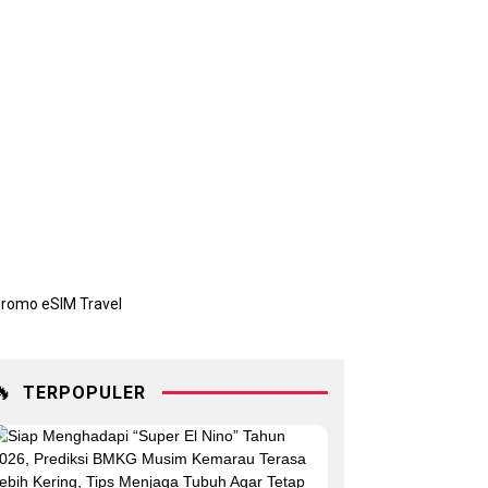
🔥
TERPOPULER