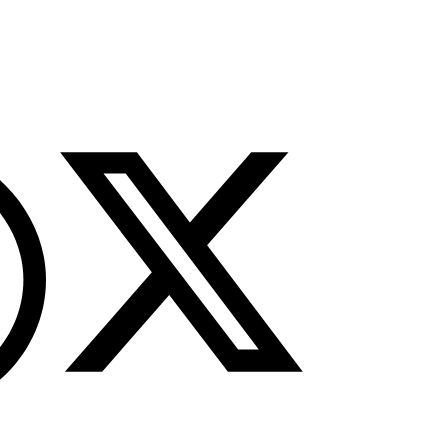
tutup