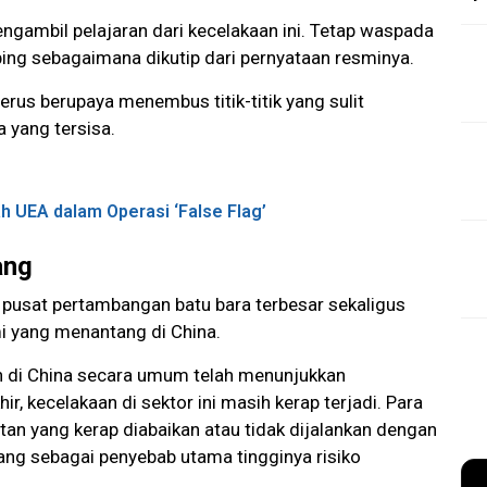
gambil pelajaran dari kecelakaan ini. Tetap waspada
ping sebagaimana dikutip dari pernyataan resminya.
erus berupaya menembus titik-titik yang sulit
 yang tersisa.
ah UEA dalam Operasi ‘False Flag’
ang
u pusat pertambangan batu bara terbesar sekaligus
i yang menantang di China.
 di China secara umum telah menunjukkan
, kecelakaan di sektor ini masih kerap terjadi. Para
tan yang kerap diabaikan atau tidak dijalankan dengan
bang sebagai penyebab utama tingginya risiko