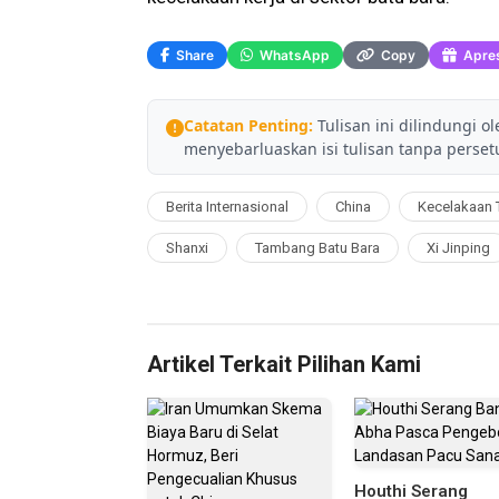
Share
WhatsApp
Copy
Apres
Catatan Penting:
Tulisan ini dilindungi o
menyebarluaskan isi tulisan tanpa persetu
Berita Internasional
China
Kecelakaan
Shanxi
Tambang Batu Bara
Xi Jinping
Artikel Terkait Pilihan Kami
Houthi Serang