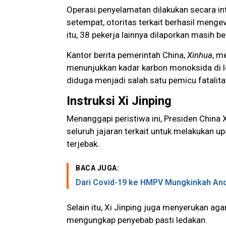
Operasi penyelamatan dilakukan secara in
setempat, otoritas terkait berhasil meng
itu, 38 pekerja lainnya dilaporkan masih 
Kantor berita pemerintah China,
Xinhua
, m
menunjukkan kadar karbon monoksida di l
diduga menjadi salah satu pemicu fatalita
Instruksi
Xi Jinping
Menanggapi peristiwa ini, Presiden China 
seluruh jajaran terkait untuk melakukan
terjebak.
BACA JUGA:
Dari Covid-19 ke HMPV Mungkinkah Anc
Selain itu, Xi Jinping juga menyerukan ag
mengungkap penyebab pasti ledakan.