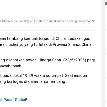
ra di China pada Jumat (22/5) malam mengakibatkan 8 orang tewas dan 38
aan tambang kembali terjadi di China. Ledakan gas
 Liushenyu yang terletak di Provinsi Shanxi, China
rang dilaporkan tewas. Hingga Sabtu (23/5/2026) pagi,
 bawah tanah.
adi pada pukul 19.29 waktu setempat. Saat insiden
dang bertugas di dalam area tambang.
i Pasar Global!