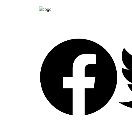
tutup