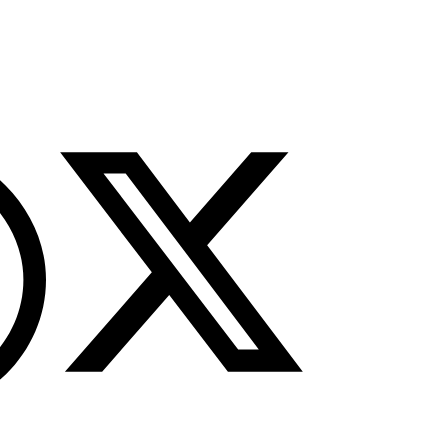
tutup