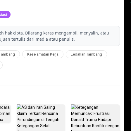
iasi
leh hak cipta. Dilarang keras mengambil, menyalin, atau
juan tertulis dari media atau penulis.
 Tambang
Keselamatan Kerja
Ledakan Tambang