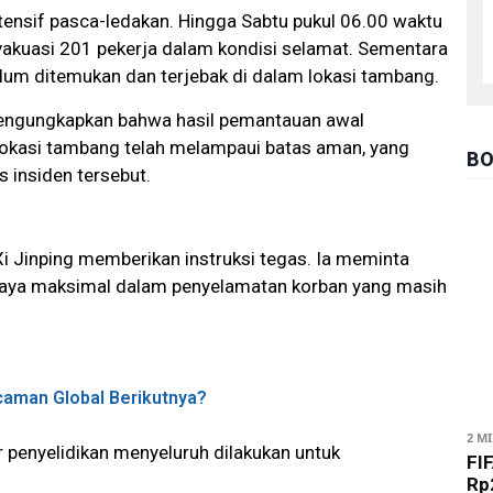
tensif pasca-ledakan. Hingga Sabtu pukul 06.00 waktu
evakuasi 201 pekerja dalam kondisi selamat. Sementara
belum ditemukan dan terjebak di dalam lokasi tambang.
engungkapkan bahwa hasil pemantauan awal
okasi tambang telah melampaui batas aman, yang
BO
s insiden tersebut.
Xi Jinping memberikan instruksi tegas. Ia meminta
 upaya maksimal dalam penyelamatan korban yang masih
aman Global Berikutnya?
2 M
ar penyelidikan menyeluruh dilakukan untuk
FIF
Rp