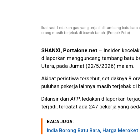
Ilustrasi. Ledakan gas yang terjadi di tambang batu ba
orang masih terjebak di bawah tanah. (Freepik Foto)
SHANXI, Portalone.net
– Insiden kecelak
dilaporkan mengguncang tambang batu bara
Utara, pada Jumat (22/5/2026) malam.
Akibat peristiwa tersebut, setidaknya 8 o
puluhan pekerja lainnya masih terjebak di
Dilansir dari
AFP
, ledakan dilaporkan terj
terjadi, tercatat ada 247 pekerja yang se
BACA JUGA:
India Borong Batu Bara, Harga Meroket d