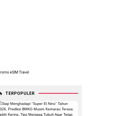
🔥
TERPOPULER