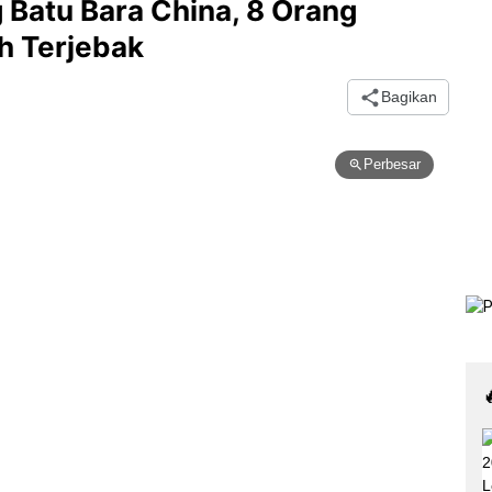
Batu Bara China, 8 Orang
h Terjebak
Bagikan
Perbesar