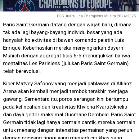
PSG Juara Liga Champions Musim 2024/2025
Paris Saint Germain datang dengan wajah baru, dimana
tak ada lagi bayang-bayang individu besar yang ada
hanyalah kolektivitas di bawah komando pelatih Luis
Enrique. Keberhasilan mereka menyingkirkan Bayern
Munich dengan aggregat tipis 6-5 menunjukkan bahwa
mentalitas Les Parisiens (julukan Paris Saint Germain)
telah berevolusi.
Kiper Matvey Safonov yang menjadi pahlawan di Allianz
Arena akan kembali menjadi tembok terakhir menjaga
gawang. Sementara itu, poros serangan kini bertumpu
pada kelincahan dan kreativitas Khvicha Kvaratskhelia
dan daya gedor maksimal Ousmane Dembele. Paris Saint
Germain tidak lagi hanya bermain cantik, mereka bermain
untuk menang dengan intensitas permainan yang penuh
dengan pressing tinggi yang menjadi ciri khas sang