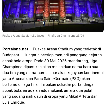
Puskas Arena Stadium,Budapest - Final Liga Champions 25/26
Portalone.net
– Puskas Arena Stadium yang terletak di
Budapest – Hungaria bersiap menjadi panggung sejarah
sepak bola eropa. Pada 30 Mei 2026 mendatang, Liga
Champions dipastikan akan melahirkan nama baru saat
dua tim yang sama-sama lapar akan kejayaan kontinental
yaitu Arsenal dan Paris Saint-Germain (PSG) akan
bertemu di laga final. Ini bukan sekadar pertandingan
sepak bola, ini adalah adu mekanik antara dua pelatih
yang sedang naik daun di eropa yaitu Mikel Arteta dan
Luis Enrique.