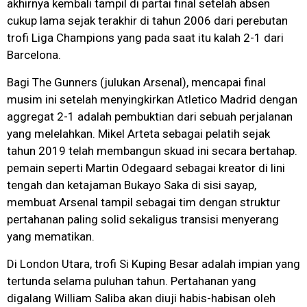
akhirnya kembali tampil di partai final setelah absen
cukup lama sejak terakhir di tahun 2006 dari perebutan
trofi Liga Champions yang pada saat itu kalah 2-1 dari
Barcelona.
Bagi The Gunners (julukan Arsenal), mencapai final
musim ini setelah menyingkirkan Atletico Madrid dengan
aggregat 2-1 adalah pembuktian dari sebuah perjalanan
yang melelahkan. Mikel Arteta sebagai pelatih sejak
tahun 2019 telah membangun skuad ini secara bertahap.
pemain seperti Martin Odegaard sebagai kreator di lini
tengah dan ketajaman Bukayo Saka di sisi sayap,
membuat Arsenal tampil sebagai tim dengan struktur
pertahanan paling solid sekaligus transisi menyerang
yang mematikan.
Di London Utara, trofi Si Kuping Besar adalah impian yang
tertunda selama puluhan tahun. Pertahanan yang
digalang William Saliba akan diuji habis-habisan oleh