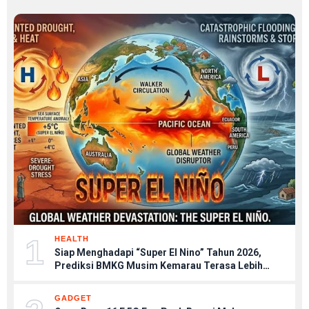
1
HEALTH
Siap Menghadapi “Super El Nino” Tahun 2026,
Prediksi BMKG Musim Kemarau Terasa Lebih
Kering, Tips Menjaga Tubuh Agar Tetap Sehat
GADGET