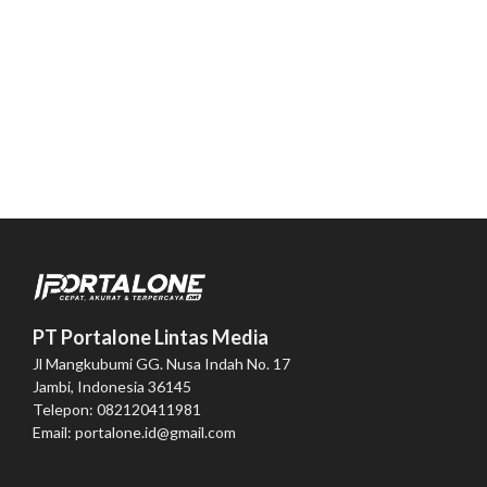
PT Portalone Lintas Media
Jl Mangkubumi GG. Nusa Indah No. 17
Jambi, Indonesia 36145
Telepon: 082120411981
Email: portalone.id@gmail.com