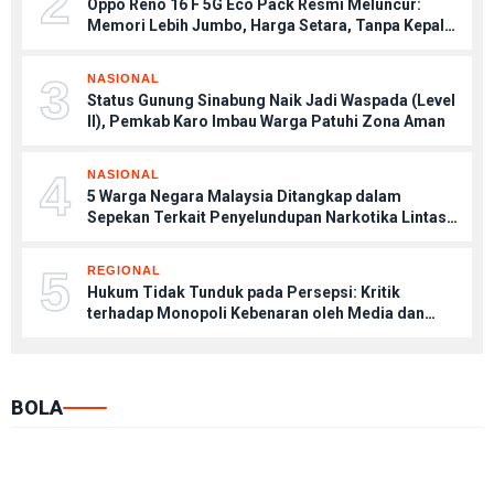
2
Oppo Reno 16 F 5G Eco Pack Resmi Meluncur:
Memori Lebih Jumbo, Harga Setara, Tanpa Kepala
Charger
3
NASIONAL
Status Gunung Sinabung Naik Jadi Waspada (Level
II), Pemkab Karo Imbau Warga Patuhi Zona Aman
4
NASIONAL
5 Warga Negara Malaysia Ditangkap dalam
Sepekan Terkait Penyelundupan Narkotika Lintas
Negara
5
REGIONAL
Hukum Tidak Tunduk pada Persepsi: Kritik
terhadap Monopoli Kebenaran oleh Media dan
Aktivis
BOLA