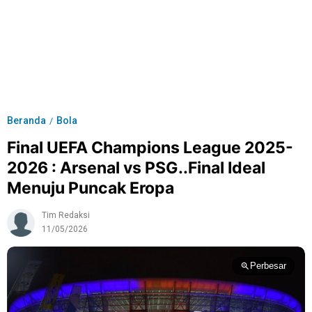
Beranda
Bola
/
Final UEFA Champions League 2025-
2026 : Arsenal vs PSG..Final Ideal
Menuju Puncak Eropa
Tim Redaksi
11/05/2026
Perbesar