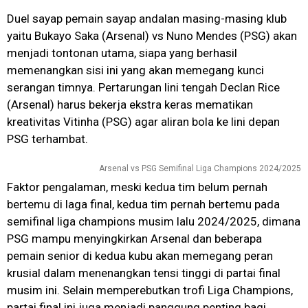
Duel sayap pemain sayap andalan masing-masing klub
yaitu Bukayo Saka (Arsenal) vs Nuno Mendes (PSG) akan
menjadi tontonan utama, siapa yang berhasil
memenangkan sisi ini yang akan memegang kunci
serangan timnya. Pertarungan lini tengah Declan Rice
(Arsenal) harus bekerja ekstra keras mematikan
kreativitas Vitinha (PSG) agar aliran bola ke lini depan
PSG terhambat.
Arsenal vs PSG Semifinal Liga Champions 2024/2025
Faktor pengalaman, meski kedua tim belum pernah
bertemu di laga final, kedua tim pernah bertemu pada
semifinal liga champions musim lalu 2024/2025, dimana
PSG mampu menyingkirkan Arsenal dan beberapa
pemain senior di kedua kubu akan memegang peran
krusial dalam menenangkan tensi tinggi di partai final
musim ini. Selain memperebutkan trofi Liga Champions,
partai final ini juga menjadi panggung penting bagi