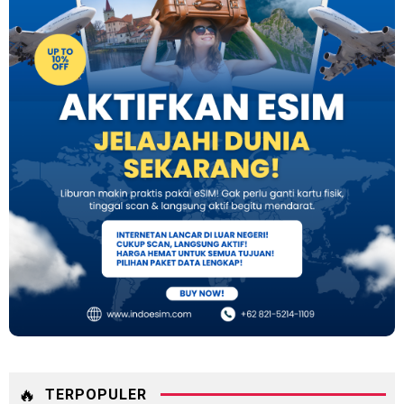
🔥
TERPOPULER