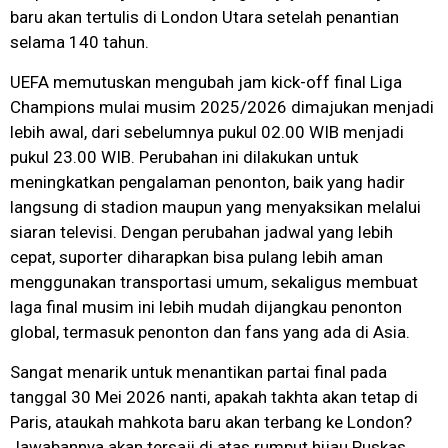
baru akan tertulis di London Utara setelah penantian
selama 140 tahun.
UEFA memutuskan mengubah jam kick-off final Liga
Champions mulai musim 2025/2026 dimajukan menjadi
lebih awal, dari sebelumnya pukul 02.00 WIB menjadi
pukul 23.00 WIB. Perubahan ini dilakukan untuk
meningkatkan pengalaman penonton, baik yang hadir
langsung di stadion maupun yang menyaksikan melalui
siaran televisi. Dengan perubahan jadwal yang lebih
cepat, suporter diharapkan bisa pulang lebih aman
menggunakan transportasi umum, sekaligus membuat
laga final musim ini lebih mudah dijangkau penonton
global, termasuk penonton dan fans yang ada di Asia.
Sangat menarik untuk menantikan partai final pada
tanggal 30 Mei 2026 nanti, apakah takhta akan tetap di
Paris, ataukah mahkota baru akan terbang ke London?
Jawabannya akan tersaji di atas rumput hijau Puskas