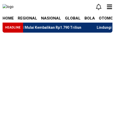
HOME
REGIONAL
NASIONAL
GLOBAL
BOLA
OTOMOT
Mulai Kembalikan Rp1.790 Triliun
Lindungi Generasi Muda 
HEADLINE