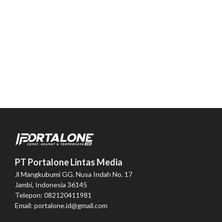
PT Portalone Lintas Media
Jl Mangkubumi GG. Nusa Indah No. 17
Jambi, Indonesia 36145
Telepon: 082120411981
Email: portalone.id@gmail.com