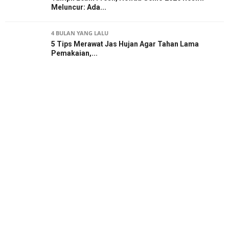
Meluncur: Ada...
4 BULAN YANG LALU
5 Tips Merawat Jas Hujan Agar Tahan Lama
Pemakaian,...