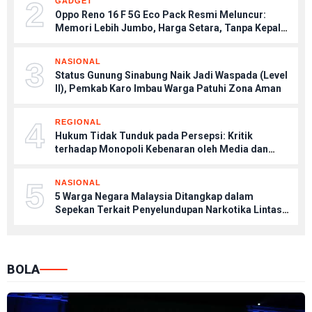
2
GADGET
Oppo Reno 16 F 5G Eco Pack Resmi Meluncur:
Memori Lebih Jumbo, Harga Setara, Tanpa Kepala
Charger
3
NASIONAL
Status Gunung Sinabung Naik Jadi Waspada (Level
II), Pemkab Karo Imbau Warga Patuhi Zona Aman
4
REGIONAL
Hukum Tidak Tunduk pada Persepsi: Kritik
terhadap Monopoli Kebenaran oleh Media dan
Aktivis
5
NASIONAL
5 Warga Negara Malaysia Ditangkap dalam
Sepekan Terkait Penyelundupan Narkotika Lintas
Negara
BOLA