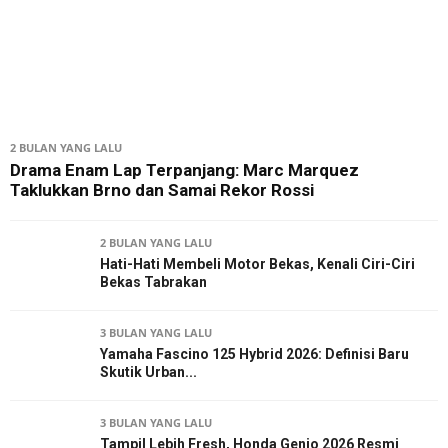
2 BULAN YANG LALU
Drama Enam Lap Terpanjang: Marc Marquez
Taklukkan Brno dan Samai Rekor Rossi
2 BULAN YANG LALU
Hati-Hati Membeli Motor Bekas, Kenali Ciri-Ciri
Bekas Tabrakan
3 BULAN YANG LALU
Yamaha Fascino 125 Hybrid 2026: Definisi Baru
Skutik Urban...
3 BULAN YANG LALU
Tampil Lebih Fresh, Honda Genio 2026 Resmi