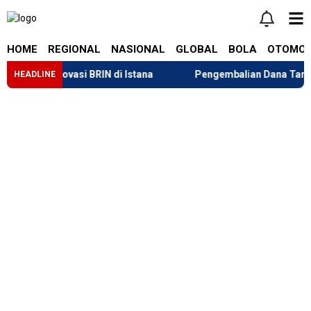
HOME
REGIONAL
NASIONAL
GLOBAL
BOLA
OTOMOT
apa Inovasi BRIN di Istana
Pengembalian Dana Tarif “Liber
HEADLINE