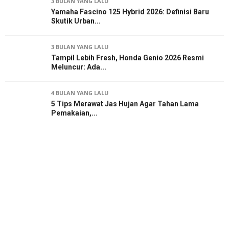
3 BULAN YANG LALU
Yamaha Fascino 125 Hybrid 2026: Definisi Baru
Skutik Urban...
3 BULAN YANG LALU
Tampil Lebih Fresh, Honda Genio 2026 Resmi
Meluncur: Ada...
4 BULAN YANG LALU
5 Tips Merawat Jas Hujan Agar Tahan Lama
Pemakaian,...