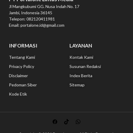
Jl Mangkubumi GG. Nusa Indah No. 17
Jambi, Indonesia 36145
Telepon: 082120411981
Email: portalone.id@gmail.com
INFORMASI
LAYANAN
Tentang Kami
Kontak Kami
Privacy Policy
Susunan Redaksi
Disclaimer
Index Berita
Pedoman Siber
Sitemap
Kode Etik