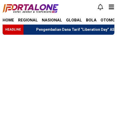
HOME
REGIONAL
NASIONAL
GLOBAL
BOLA
OTOMOT
tana
Pengembalian Dana Tarif “Liberation Day” AS: Pemerin
HEADLINE