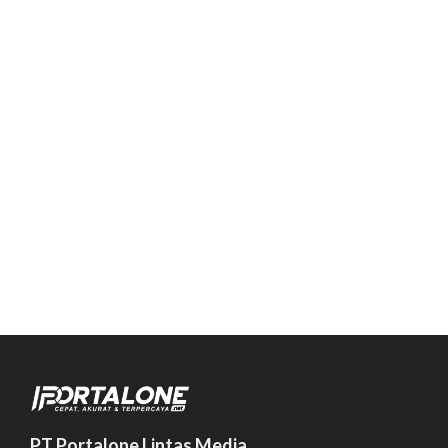
PT Portalone Lintas Media