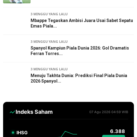
3 MINGGU YANG LALU
Mbappe Tegaskan Ambisi Juara Usai Sabet Sepatu
Emas Piala...
3 MINGGU YANG LALU
Spanyol Kampiun Piala Dunia 2026: Gol Dramatis
Ferran Torres...
3 MINGGU YANG LALU
Menuju Takhta Dunia: Prediksi Final Piala Dunia
2026 Spanyol...
Indeks Saham
07 Agu 2026 04:59 WIB
6.388
IHSG