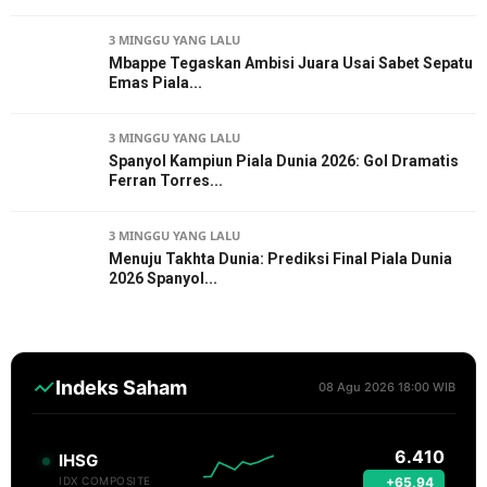
3 MINGGU YANG LALU
Mbappe Tegaskan Ambisi Juara Usai Sabet Sepatu
Emas Piala...
3 MINGGU YANG LALU
Spanyol Kampiun Piala Dunia 2026: Gol Dramatis
Ferran Torres...
3 MINGGU YANG LALU
Menuju Takhta Dunia: Prediksi Final Piala Dunia
2026 Spanyol...
Indeks Saham
08 Agu 2026 18:00 WIB
6.410
IHSG
+65,94
IDX COMPOSITE