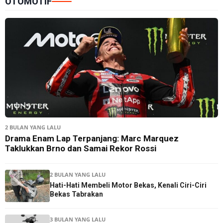
OTOMOTIF
2 BULAN YANG LALU
Drama Enam Lap Terpanjang: Marc Marquez
Taklukkan Brno dan Samai Rekor Rossi
2 BULAN YANG LALU
Hati-Hati Membeli Motor Bekas, Kenali Ciri-Ciri
Bekas Tabrakan
3 BULAN YANG LALU