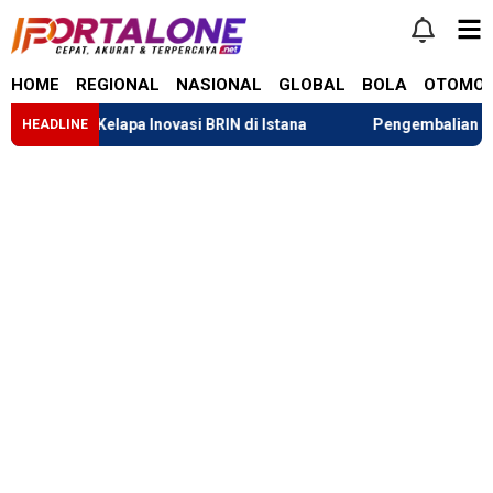
HOME
REGIONAL
NASIONAL
GLOBAL
BOLA
OTOMOT
 Sabut Kelapa Inovasi BRIN di Istana
Pengembalian Dana Ta
HEADLINE