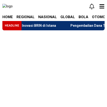
HOME
REGIONAL
NASIONAL
GLOBAL
BOLA
OTOMOT
lapa Inovasi BRIN di Istana
Pengembalian Dana Tarif “Liber
HEADLINE