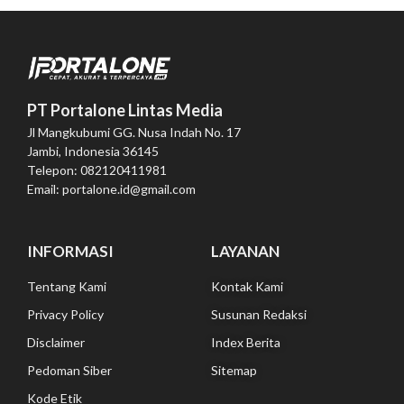
PT Portalone Lintas Media
Jl Mangkubumi GG. Nusa Indah No. 17
Jambi, Indonesia 36145
Telepon: 082120411981
Email: portalone.id@gmail.com
INFORMASI
LAYANAN
Tentang Kami
Kontak Kami
Privacy Policy
Susunan Redaksi
Disclaimer
Index Berita
Pedoman Siber
Sitemap
Kode Etik