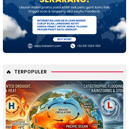
🔥
TERPOPULER