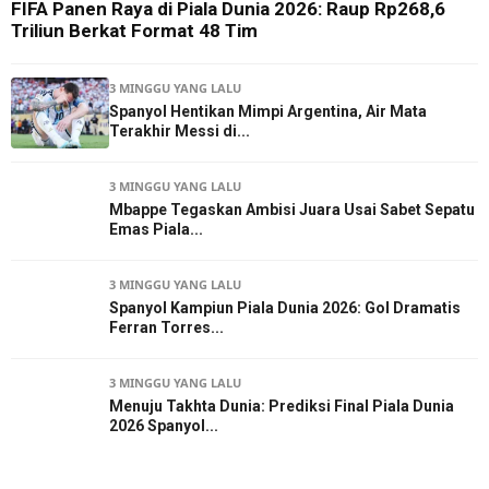
FIFA Panen Raya di Piala Dunia 2026: Raup Rp268,6
Triliun Berkat Format 48 Tim
3 MINGGU YANG LALU
Spanyol Hentikan Mimpi Argentina, Air Mata
Terakhir Messi di...
3 MINGGU YANG LALU
Mbappe Tegaskan Ambisi Juara Usai Sabet Sepatu
Emas Piala...
3 MINGGU YANG LALU
Spanyol Kampiun Piala Dunia 2026: Gol Dramatis
Ferran Torres...
3 MINGGU YANG LALU
Menuju Takhta Dunia: Prediksi Final Piala Dunia
2026 Spanyol...