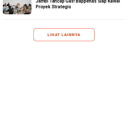
Jambi Tancap Gas! Bappenas Siap Kawal
Proyek Strategis
LIHAT LAINNYA