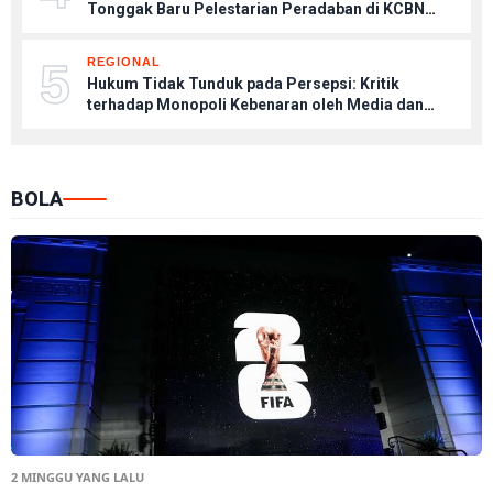
Tonggak Baru Pelestarian Peradaban di KCBN
Muaro Jambi
5
REGIONAL
Hukum Tidak Tunduk pada Persepsi: Kritik
terhadap Monopoli Kebenaran oleh Media dan
Aktivis
BOLA
2 MINGGU YANG LALU