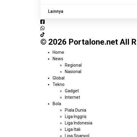
Lainnya
© 2026 Portalone.net All 
Menu
Home
News
Regional
Nasional
Global
Tekno
Gadget
Internet
Bola
Piala Dunia
Liga Inggris
Liga Indonesia
Liga Itali
Liga Spanyol