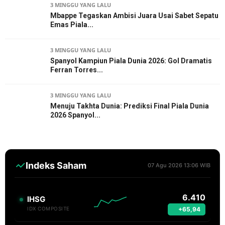
3 MINGGU YANG LALU
Mbappe Tegaskan Ambisi Juara Usai Sabet Sepatu
Emas Piala...
3 MINGGU YANG LALU
Spanyol Kampiun Piala Dunia 2026: Gol Dramatis
Ferran Torres...
3 MINGGU YANG LALU
Menuju Takhta Dunia: Prediksi Final Piala Dunia
2026 Spanyol...
Indeks Saham
07 Agu 2026 13:06 WIB
6.410
IHSG
+65,94
IDX COMPOSITE