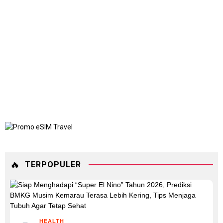
🔥
TERPOPULER
HEALTH