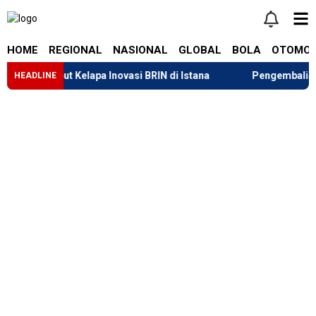
HOME
REGIONAL
NASIONAL
GLOBAL
BOLA
OTOMOT
eng Sabut Kelapa Inovasi BRIN di Istana
Pengembalian Dana
HEADLINE