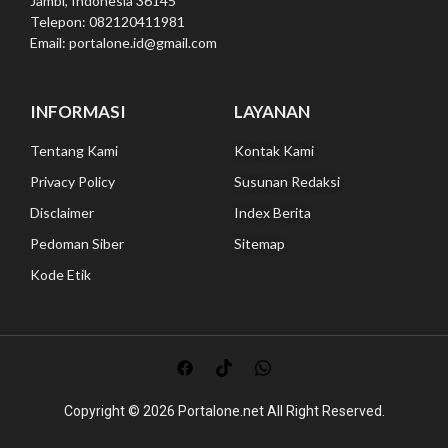
Jambi, Indonesia 36145
Telepon: 082120411981
Email: portalone.id@gmail.com
INFORMASI
LAYANAN
Tentang Kami
Kontak Kami
Privacy Policy
Susunan Redaksi
Disclaimer
Index Berita
Pedoman Siber
Sitemap
Kode Etik
Copyright © 2026
Portalone.net All
Right Reserved.