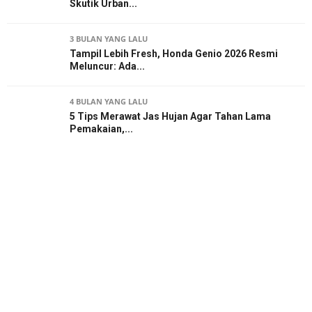
Skutik Urban...
3 BULAN YANG LALU
Tampil Lebih Fresh, Honda Genio 2026 Resmi
Meluncur: Ada...
4 BULAN YANG LALU
5 Tips Merawat Jas Hujan Agar Tahan Lama
Pemakaian,...