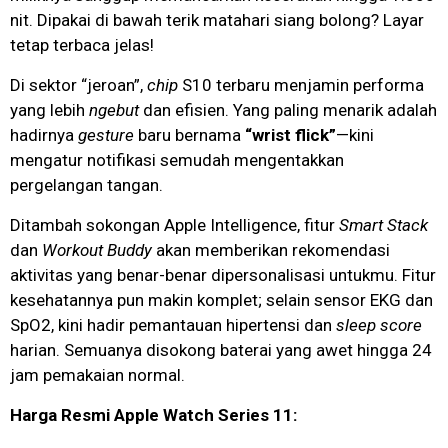
nit. Dipakai di bawah terik matahari siang bolong? Layar
tetap terbaca jelas!
Di sektor “jeroan”,
chip
S10 terbaru menjamin performa
yang lebih
ngebut
dan efisien. Yang paling menarik adalah
hadirnya
gesture
baru bernama
“wrist flick”
—kini
mengatur notifikasi semudah mengentakkan
pergelangan tangan.
Ditambah sokongan Apple Intelligence, fitur
Smart Stack
dan
Workout Buddy
akan memberikan rekomendasi
aktivitas yang benar-benar dipersonalisasi untukmu. Fitur
kesehatannya pun makin komplet; selain sensor EKG dan
SpO2, kini hadir pemantauan hipertensi dan
sleep score
harian. Semuanya disokong baterai yang awet hingga 24
jam pemakaian normal.
Harga Resmi Apple Watch Series 11: