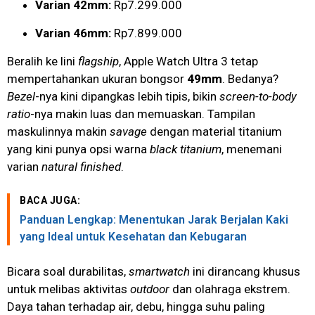
Varian 42mm:
Rp7.299.000
Varian 46mm:
Rp7.899.000
Beralih ke lini
flagship
, Apple Watch Ultra 3 tetap
mempertahankan ukuran bongsor
49mm
. Bedanya?
Bezel
-nya kini dipangkas lebih tipis, bikin
screen-to-body
ratio
-nya makin luas dan memuaskan. Tampilan
maskulinnya makin
savage
dengan material titanium
yang kini punya opsi warna
black titanium
, menemani
varian
natural finished
.
BACA JUGA:
Panduan Lengkap: Menentukan Jarak Berjalan Kaki
yang Ideal untuk Kesehatan dan Kebugaran
Bicara soal durabilitas,
smartwatch
ini dirancang khusus
untuk melibas aktivitas
outdoor
dan olahraga ekstrem.
Daya tahan terhadap air, debu, hingga suhu paling