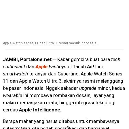
Apple Watch series 11 dan Ultra 3 Resmi masuk Indonesia.
JAMBI, Portalone.net
– Kabar gembira buat para
tech
enthusiast
dan
Apple
Fanboys
di Tanah Air! Lini
smartwatch
teranyar dari Cupertino, Apple Watch Series
11 dan Apple Watch Ultra 3, akhirnya resmi melenggang
ke pasar Indonesia. Nggak sekadar
upgrade
minor, kedua
wearable
ini membawa rombakan desain, layar yang
makin memanjakan mata, hingga integrasi teknologi
cerdas
Apple Intelligence
.
Berapa mahar yang harus ditebus untuk membawanya
pulang? Mari kita bedah spesifikasi dan harganya!