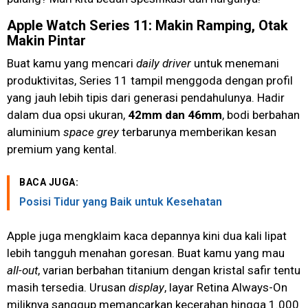
Apple Watch Series 11: Makin Ramping, Otak
Makin Pintar
Buat kamu yang mencari
daily driver
untuk menemani
produktivitas, Series 11 tampil menggoda dengan profil
yang jauh lebih tipis dari generasi pendahulunya. Hadir
dalam dua opsi ukuran,
42mm dan 46mm
, bodi berbahan
aluminium
space grey
terbarunya memberikan kesan
premium yang kental.
BACA JUGA:
Posisi Tidur yang Baik untuk Kesehatan
Apple juga mengklaim kaca depannya kini dua kali lipat
lebih tangguh menahan goresan. Buat kamu yang mau
all-out
, varian berbahan titanium dengan kristal safir tentu
masih tersedia. Urusan
display
, layar Retina Always-On
miliknya sanggup memancarkan kecerahan hingga 1.000