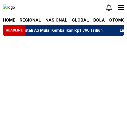
HOME
REGIONAL
NASIONAL
GLOBAL
BOLA
OTOMOT
merintah AS Mulai Kembalikan Rp1.790 Triliun
Lindungi Gen
HEADLINE