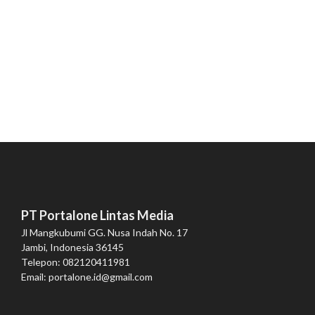
PT Portalone Lintas Media
Jl Mangkubumi GG. Nusa Indah No. 17
Jambi, Indonesia 36145
Telepon: 082120411981
Email: portalone.id@gmail.com