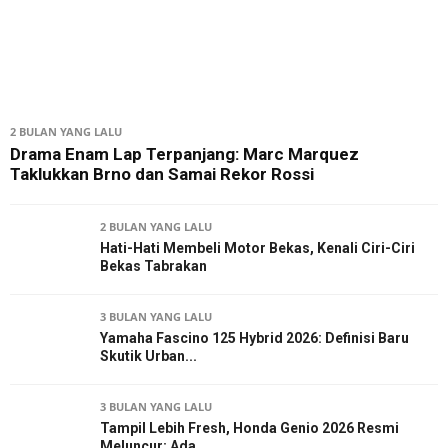
2 BULAN YANG LALU
Drama Enam Lap Terpanjang: Marc Marquez
Taklukkan Brno dan Samai Rekor Rossi
2 BULAN YANG LALU
Hati-Hati Membeli Motor Bekas, Kenali Ciri-Ciri
Bekas Tabrakan
3 BULAN YANG LALU
Yamaha Fascino 125 Hybrid 2026: Definisi Baru
Skutik Urban...
3 BULAN YANG LALU
Tampil Lebih Fresh, Honda Genio 2026 Resmi
Meluncur: Ada...