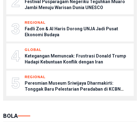
2
Festival Pusparagam Negeriku Teguhkan Muaro
Jambi Menuju Warisan Dunia UNESCO
3
REGIONAL
Fadli Zon & Al Haris Dorong UNJA Jadi Pusat
Ekonomi Budaya
4
GLOBAL
Ketegangan Memuncak: Frustrasi Donald Trump
Hadapi Kebuntuan Konflik dengan Iran
5
REGIONAL
Peresmian Museum Sriwijaya Dharmakirti:
Tonggak Baru Pelestarian Peradaban di KCBN
Muaro Jambi
BOLA