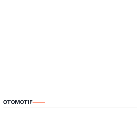
OTOMOTIF