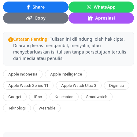
Share
WhatsApp
Copy
Apresiasi
Catatan Penting:
Tulisan ini dilindungi oleh hak cipta.
Dilarang keras mengambil, menyalin, atau
menyebarluaskan isi tulisan tanpa persetujuan tertulis
dari media atau penulis.
Apple Indonesia
Apple Intelligence
Apple Watch Series 11
Apple Watch Ultra 3
Digimap
Gadget
IBox
Kesehatan
Smartwatch
Teknologi
Wearable