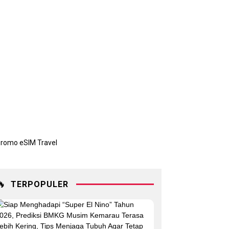
🔥
TERPOPULER