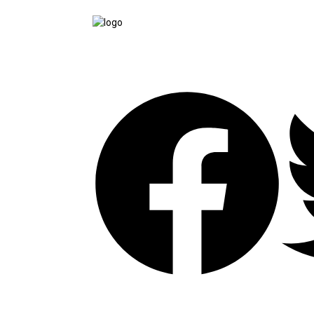
tutup