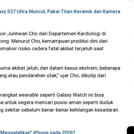
xy S27 Ultra Muncul, Pakai Titan-Keramik dan Kamera
esor Junhwan Cho dari Departemen Kardiologi di
ng. Menurut Cho, kemampuan prediksi dini dari
malisir risiko cedera fatal akibat terjatuh saat
auma akibat jatuh, dan dalam kasus ekstrem, beberapa
ng atau pendarahan otak,” ujar Cho, dikutip dari
erangkat
wearable
seperti Galaxy Watch ini bisa
 untuk segera mencari posisi aman seperti duduk
g sekitar sebelum benar-benar kehilangan kesadaran.
“Mengalahkan” iPhone pada 2026?