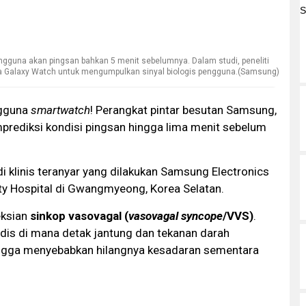
gguna akan pingsan bahkan 5 menit sebelumnya. Dalam studi, peneliti
 Galaxy Watch untuk mengumpulkan sinyal biologis pengguna.(Samsung)
ngguna
smartwatch
! Perangkat pintar besutan Samsung,
prediksi kondisi pingsan hingga lima menit sebelum
di klinis teranyar yang dilakukan Samsung Electronics
y Hospital di Gwangmyeong, Korea Selatan.
eksian
sinkop vasovagal (
vasovagal syncope
/VVS)
.
dis di mana detak jantung dan tekanan darah
ingga menyebabkan hilangnya kesadaran sementara