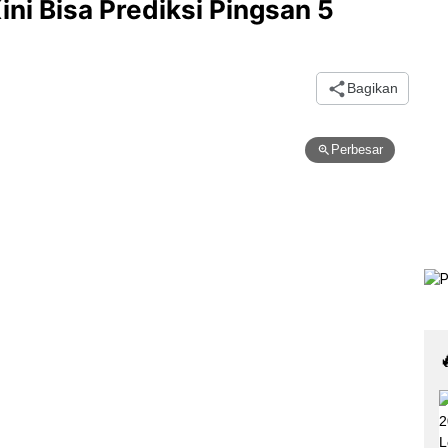
ni Bisa Prediksi Pingsan 5
Bagikan
Perbesar