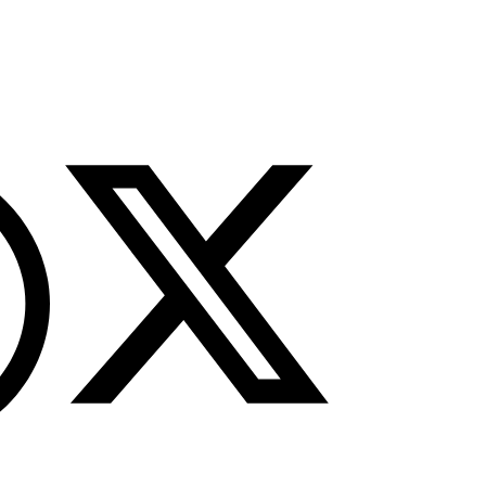
tutup