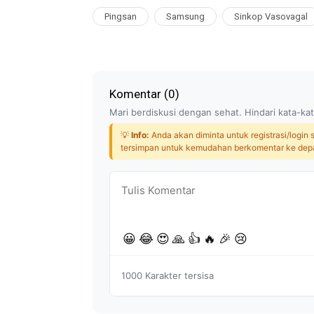
Pingsan
Samsung
Sinkop Vasovagal
Komentar (
0
)
Mari berdiskusi dengan sehat. Hindari kata-kat
💡
Info:
Anda akan diminta untuk registrasi/login
tersimpan untuk kemudahan berkomentar ke dep
😀
😂
😍
🙏
👍
🔥
🎉
😢
1000
Karakter tersisa