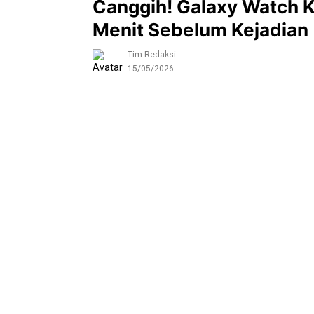
Canggih! Galaxy Watch Ki
Menit Sebelum Kejadian
Tim Redaksi
15/05/2026