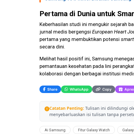
Pertama di Dunia untuk Sma
Keberhasilan studi ini mengukir sejarah b
jurnal medis bergengsi
European Heart Jou
pertama yang membuktikan potensi
smart
secara dini.
Melihat hasil positif ini, Samsung mene
pemantauan kesehatan pada lini perangka
kolaborasi dengan berbagai institusi medis
Share
WhatsApp
Copy
Apres
Catatan Penting:
Tulisan ini dilindungi o
menyebarluaskan isi tulisan tanpa persetu
Ai Samsung
Fitur Galaxy Watch
Galaxy