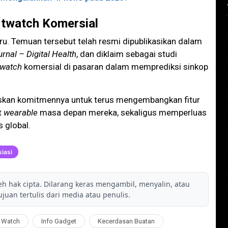
rtwatch Komersial
aru. Temuan tersebut telah resmi dipublikasikan dalam
rnal – Digital Health
, dan diklaim sebagai studi
watch
komersial di pasaran dalam memprediksi sinkop
gaskan komitmennya untuk terus mengembangkan fitur
t
wearable
masa depan mereka, sekaligus memperluas
 global.
iasi
leh hak cipta. Dilarang keras mengambil, menyalin, atau
juan tertulis dari media atau penulis.
 Watch
Info Gadget
Kecerdasan Buatan