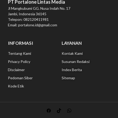
PT Portalone Lintas Media
Jl Mangkubumi GG. Nusa Indah No. 17
Jambi, Indonesia 36145
Telepon: 082120411981
Email: portalone.id@gmail.com
INFORMASI
LAYANAN
Tentang Kami
Kontak Kami
Privacy Policy
Susunan Redaksi
Disclaimer
Index Berita
Pedoman Siber
Sitemap
Kode Etik