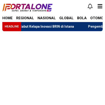
HOME
REGIONAL
NASIONAL
GLOBAL
BOLA
OTOMOT
ng Sabut Kelapa Inovasi BRIN di Istana
Pengembalian Dana 
HEADLINE