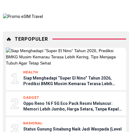
🔥
TERPOPULER
1
HEALTH
Siap Menghadapi “Super El Nino” Tahun 2026,
Prediksi BMKG Musim Kemarau Terasa Lebih
Kering, Tips Menjaga Tubuh Agar Tetap Sehat
2
GADGET
Oppo Reno 16 F 5G Eco Pack Resmi Meluncur:
Memori Lebih Jumbo, Harga Setara, Tanpa Kepala
Charger
3
NASIONAL
Status Gunung Sinabung Naik Jadi Waspada (Level