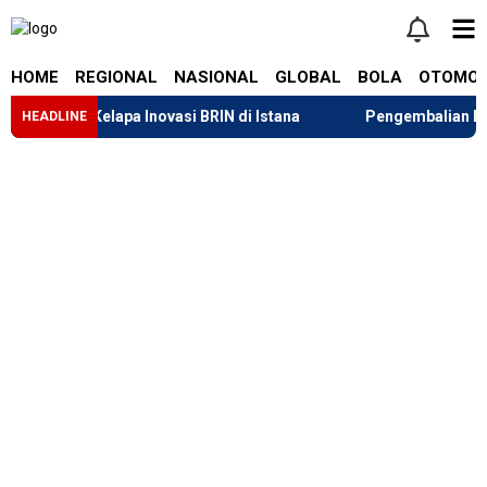
HOME
REGIONAL
NASIONAL
GLOBAL
BOLA
OTOMOT
Sabut Kelapa Inovasi BRIN di Istana
Pengembalian Dana Tar
HEADLINE