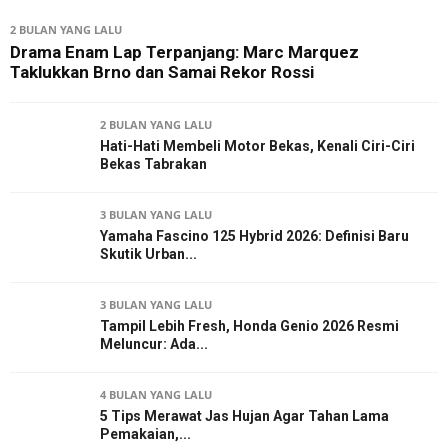
2 BULAN YANG LALU
Drama Enam Lap Terpanjang: Marc Marquez
Taklukkan Brno dan Samai Rekor Rossi
2 BULAN YANG LALU
Hati-Hati Membeli Motor Bekas, Kenali Ciri-Ciri
Bekas Tabrakan
3 BULAN YANG LALU
Yamaha Fascino 125 Hybrid 2026: Definisi Baru
Skutik Urban...
3 BULAN YANG LALU
Tampil Lebih Fresh, Honda Genio 2026 Resmi
Meluncur: Ada...
4 BULAN YANG LALU
5 Tips Merawat Jas Hujan Agar Tahan Lama
Pemakaian,...