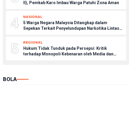
II), Pemkab Karo Imbau Warga Patuhi Zona Aman
4
NASIONAL
5 Warga Negara Malaysia Ditangkap dalam
Sepekan Terkait Penyelundupan Narkotika Lintas
Negara
5
REGIONAL
Hukum Tidak Tunduk pada Persepsi: Kritik
terhadap Monopoli Kebenaran oleh Media dan
Aktivis
BOLA