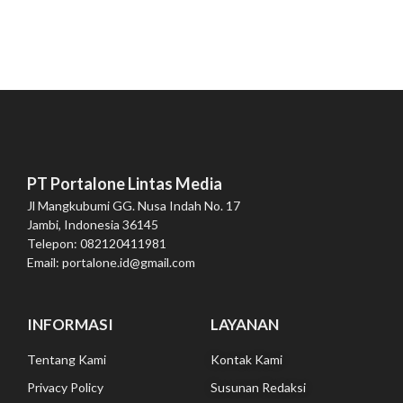
PT Portalone Lintas Media
Jl Mangkubumi GG. Nusa Indah No. 17
Jambi, Indonesia 36145
Telepon: 082120411981
Email: portalone.id@gmail.com
INFORMASI
LAYANAN
Tentang Kami
Kontak Kami
Privacy Policy
Susunan Redaksi