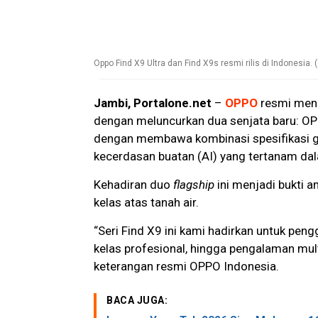
Oppo Find X9 Ultra dan Find X9s resmi rilis di Indonesia. 
Jambi, Portalone.net
–
OPPO
resmi men
dengan meluncurkan dua senjata baru: OP
dengan membawa kombinasi spesifikasi ga
kecerdasan buatan (AI) yang tertanam dal
Kehadiran duo
flagship
ini menjadi bukti 
kelas atas tanah air.
“Seri Find X9 ini kami hadirkan untuk pe
kelas profesional, hingga pengalaman mul
keterangan resmi OPPO Indonesia.
BACA JUGA: