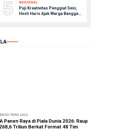
5
REGIONAL
Puji Kreativitas Penggiat Seni,
Hesti Haris Ajak Warga Bangga
dengan Budaya Lokal
LA
INGGU YANG LALU
A Panen Raya di Piala Dunia 2026: Raup
268,6 Triliun Berkat Format 48 Tim