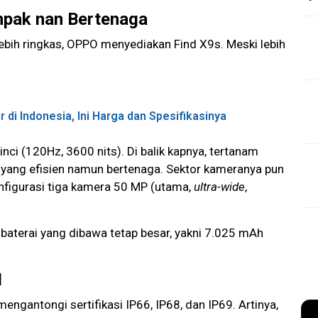
pak nan Bertenaga
bih ringkas, OPPO menyediakan Find X9s. Meski lebih
i Indonesia, Ini Harga dan Spesifikasinya
ci (120Hz, 3600 nits). Di balik kapnya, tertanam
yang efisien namun bertenaga. Sektor kameranya pun
onfigurasi tiga kamera 50 MP (utama,
ultra-wide
,
 baterai yang dibawa tetap besar, yakni 7.025 mAh
I
engantongi sertifikasi IP66, IP68, dan IP69. Artinya,