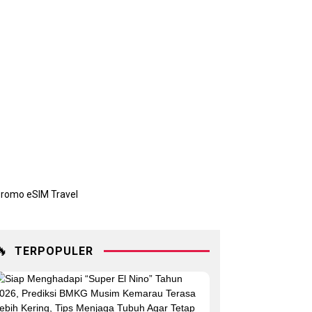
🔥
TERPOPULER