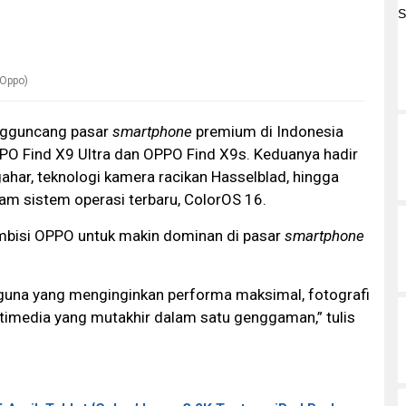
(Oppo)
gguncang pasar
smartphone
premium di Indonesia
PO Find X9 Ultra dan OPPO Find X9s. Keduanya hadir
har, teknologi kamera racikan Hasselblad, hingga
am sistem operasi terbaru, ColorOS 16.
ambisi OPPO untuk makin dominan di pasar
smartphone
ngguna yang menginginkan performa maksimal, fotografi
timedia yang mutakhir dalam satu genggaman,” tulis