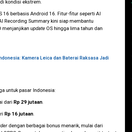
di kondisi ekstrem.
6 berbasis Android 16. Fitur-fitur seperti AI
AI Recording Summary kini siap membantu
O menjanjikan
update
OS hingga lima tahun dan
donesia: Kamera Leica dan Baterai Raksasa Jadi
ga untuk pasar Indonesia:
i dari
Rp 29 jutaan
.
ri
Rp 16 jutaan
.
rder
dengan berbagai bonus menarik, mulai dari