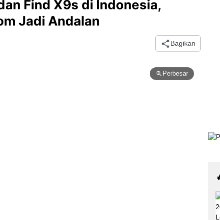
dan Find X9s di Indonesia,
om Jadi Andalan
Bagikan
Perbesar