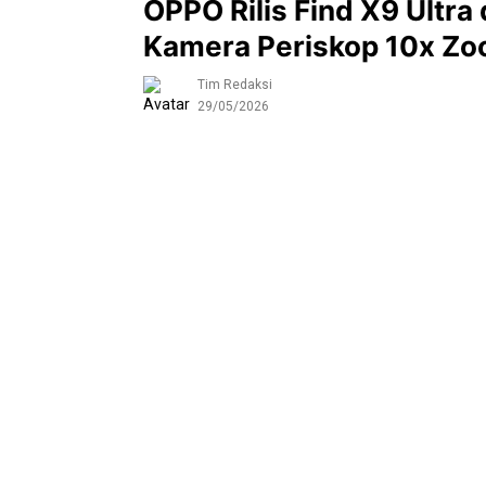
OPPO Rilis Find X9 Ultra 
Kamera Periskop 10x Zo
Tim Redaksi
29/05/2026