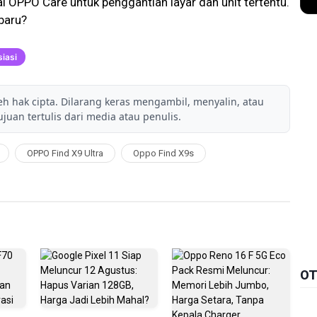
al OPPO Care untuk penggantian layar dan unit tertentu.
baru?
iasi
leh hak cipta. Dilarang keras mengambil, menyalin, atau
juan tertulis dari media atau penulis.
OPPO Find X9 Ultra
Oppo Find X9s
OT