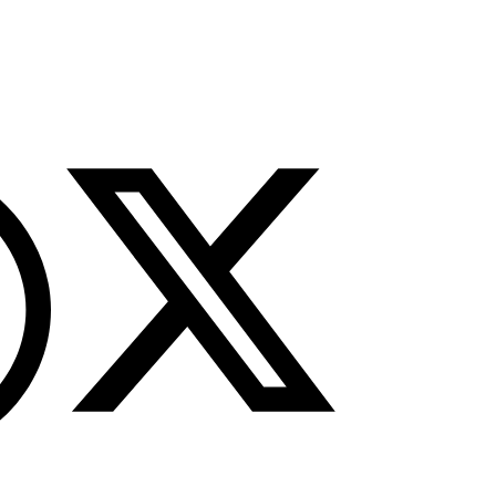
tutup