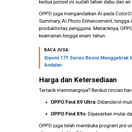
kedua ponsel ini sudah tahan debu dan air 
OPPO juga mengandalkan AI pada ColorOS 1
Summary, AI Photo Enhancement, hingga 
produktivitas pengguna. Menariknya, OPP
keamanan hingga enam tahun.
BACA JUGA:
Xiaomi 17T Series Resmi Menggebrak In
Andalan
Harga dan Ketersediaan
Tertarik meminangnya? Berikut rincian har
OPPO Find X9 Ultra:
Dibanderol mula
OPPO Find X9s:
Dipasarkan mulai da
OPPO juga telah membuka program
pre-o