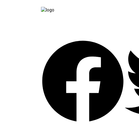
tutup