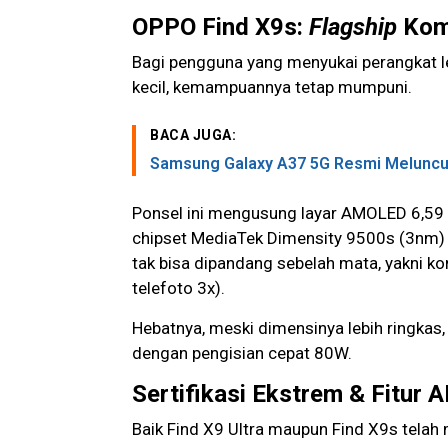
OPPO Find X9s:
Flagship
Kom
Bagi pengguna yang menyukai perangkat le
kecil, kemampuannya tetap mumpuni.
BACA JUGA:
Samsung Galaxy A37 5G Resmi Meluncur d
Ponsel ini mengusung layar AMOLED 6,59 in
chipset MediaTek Dimensity 9500s (3nm) 
tak bisa dipandang sebelah mata, yakni k
telefoto 3x).
Hebatnya, meski dimensinya lebih ringkas,
dengan pengisian cepat 80W.
Sertifikasi Ekstrem & Fitur A
Baik Find X9 Ultra maupun Find X9s telah m