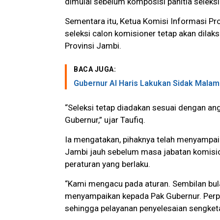
dimulai sebelum komposisi panitia seleksi
Sementara itu, Ketua Komisi Informasi P
seleksi calon komisioner tetap akan dilak
Provinsi Jambi.
BACA JUGA:
Gubernur Al Haris Lakukan Sidak Mala
“Seleksi tetap diadakan sesuai dengan an
Gubernur,” ujar Taufiq.
Ia mengatakan, pihaknya telah menyampai
Jambi jauh sebelum masa jabatan komisi
peraturan yang berlaku.
“Kami mengacu pada aturan. Sembilan bul
menyampaikan kepada Pak Gubernur. Perpa
sehingga pelayanan penyelesaian sengketa 