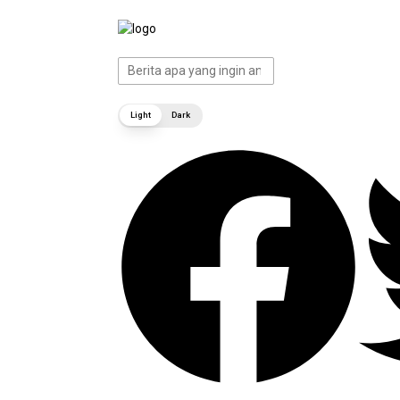
tutup
Light
Dark