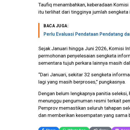
Taufiq menambahkan, keberadaan Komisi 
itu terlihat dari tingginya jumlah sengket
BACA JUGA:
Perlu Evaluasi Pendataan Pendatang da
Sejak Januari hingga Juni 2026, Komisi I
permohonan penyelesaian sengketa informa
sementara tujuh perkara lainnya masih d
“Dari Januari, sekitar 32 sengketa inform
lagi yang masih berproses,” pungkasnya.
Dengan belum lengkapnya panitia seleksi
menunggu pengumuman resmi terkait pemb
Pemprov memastikan seluruh tahapan selek
dan memberikan kesempatan yang sama ba