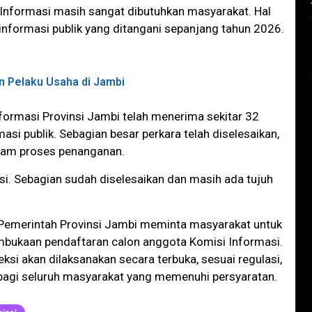
Informasi masih sangat dibutuhkan masyarakat. Hal
a informasi publik yang ditangani sepanjang tahun 2026.
n Pelaku Usaha di Jambi
nformasi Provinsi Jambi telah menerima sekitar 32
si publik. Sebagian besar perkara telah diselesaikan,
alam proses penanganan.
asi. Sebagian sudah diselesaikan dan masih ada tujuh
, Pemerintah Provinsi Jambi meminta masyarakat untuk
ukaan pendaftaran calon anggota Komisi Informasi.
si akan dilaksanakan secara terbuka, sesuai regulasi,
gi seluruh masyarakat yang memenuhi persyaratan.