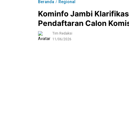
Beranda
Regional
/
Kominfo Jambi Klarifikasi
Pendaftaran Calon Komi
Tim Redaksi
11/06/2026