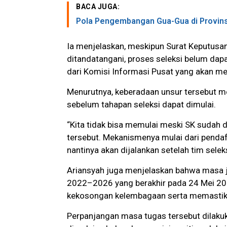
BACA JUGA:
Pola Pengembangan Gua-Gua di Provinsi
Ia menjelaskan, meskipun Surat Keputusan
ditandatangani, proses seleksi belum dap
dari Komisi Informasi Pusat yang akan men
Menurutnya, keberadaan unsur tersebut m
sebelum tahapan seleksi dapat dimulai.
“Kita tidak bisa memulai meski SK sudah 
tersebut. Mekanismenya mulai dari penda
nantinya akan dijalankan setelah tim seleks
Ariansyah juga menjelaskan bahwa masa j
2022–2026 yang berakhir pada 24 Mei 20
kekosongan kelembagaan serta memastikan
Perpanjangan masa tugas tersebut dilaku