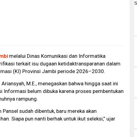
ambi
melalui Dinas Komunikasi dan Informatika
ifikasi terkait isu dugaan ketidaktransparanan dalam
rmasi (KI) Provinsi Jambi periode 2026–2030.
. Ariansyah, M.E., menegaskan bahwa hingga saat ini
i Informasi belum dibuka karena proses pembentukan
enuhnya rampung.
m Pansel sudah dibentuk, baru mereka akan
. Siapa pun nanti berhak untuk ikut seleksi,” ujar