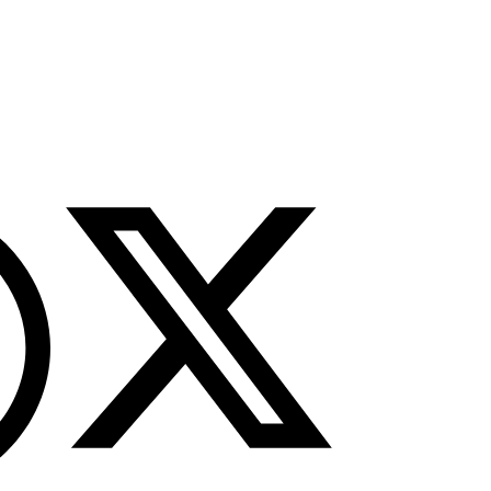
tutup