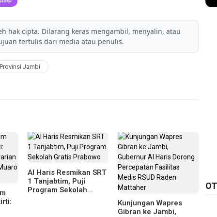
iasi
leh hak cipta. Dilarang keras mengambil, menyalin, atau
juan tertulis dari media atau penulis.
Provinsi Jambi
Al Haris Resmikan SRT
1 Tanjabtim, Puji
OT
Program Sekolah
um
Gratis Prabowo
rti:
Kunjungan Wapres
Gibran ke Jambi,