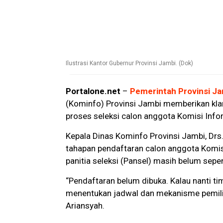
Ilustrasi Kantor Gubernur Provinsi Jambi. (Dok)
Portalone.net
–
Pemerintah Provinsi J
(Kominfo) Provinsi Jambi memberikan klar
proses seleksi calon anggota Komisi Info
Kepala Dinas Kominfo Provinsi Jambi, Drs
tahapan pendaftaran calon anggota Komis
panitia seleksi (Pansel) masih belum sep
“Pendaftaran belum dibuka. Kalau nanti ti
menentukan jadwal dan mekanisme pemilihan
Ariansyah.