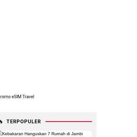
🔥
TERPOPULER