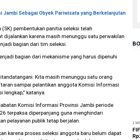
 Jambi Sebagai Obyek Pariwisata yang Berkelanjutan
 (SK) pembentukan panitia seleksi telah
at dijalankan karena masih menunggu satu perwakilan
BO
jadi bagian dari tim seleksi.
enjadi bagian dari mekanisme yang harus dipenuhi
ditandatangani. Kita masih menunggu satu orang
ftaran sampai pelantikan anggota Komisi Informasi
i lengkap,” katanya.
abatan Komisi Informasi Provinsi Jambi periode
26 terpaksa diperpanjang guna menghindari
 pelayanan publik tetap berjalan.
2 M
FIF
kan karena proses seleksi anggota baru belum dapat
Rp