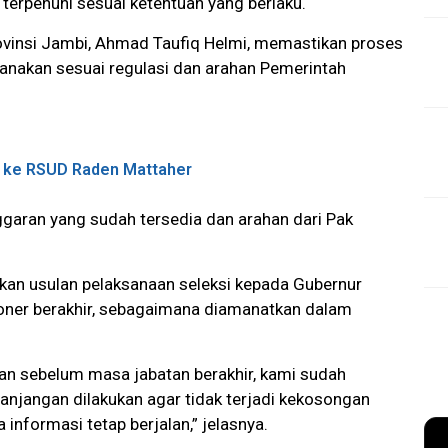
 terpenuhi sesuai ketentuan yang berlaku.
rovinsi Jambi, Ahmad Taufiq Helmi, memastikan proses
sanakan sesuai regulasi dan arahan Pemerintah
m ke RSUD Raden Mattaher
ggaran yang sudah tersedia dan arahan dari Pak
kan usulan pelaksanaan seleksi kepada Gubernur
oner berakhir, sebagaimana diamanatkan dalam
an sebelum masa jabatan berakhir, kami sudah
njangan dilakukan agar tidak terjadi kekosongan
informasi tetap berjalan,” jelasnya.