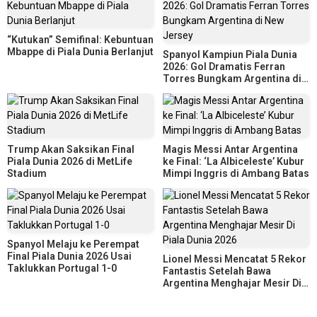
“Kutukan” Semifinal: Kebuntuan
Mbappe di Piala Dunia Berlanjut
Spanyol Kampiun Piala Dunia
2026: Gol Dramatis Ferran
Torres Bungkam Argentina di
New Jersey
Trump Akan Saksikan Final
Magis Messi Antar Argentina
Piala Dunia 2026 di MetLife
ke Final: ‘La Albiceleste’ Kubur
Stadium
Mimpi Inggris di Ambang Batas
Spanyol Melaju ke Perempat
Final Piala Dunia 2026 Usai
Lionel Messi Mencatat 5 Rekor
Taklukkan Portugal 1-0
Fantastis Setelah Bawa
Argentina Menghajar Mesir Di
Piala Dunia 2026