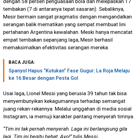
dengan 58 persen penguasaan bola dan melepaskan 17
tembakan (7 di antaranya tepat sasaran). Sebaliknya,
Mesir bermain sangat pragmatis dengan mengandalkan
serangan balik mematikan yang sempat membuat lini
pertahanan Argentina kewalahan. Meski hanya mencatat
empat tembakan sepanjang laga, Mesir berhasil
memaksimalkan efektivitas serangan mereka.
BACA JUGA:
Spanyol Hapus “Kutukan” Fase Gugur: La Roja Melaju
ke 16 Besar dengan Pesta Gol
Usai laga, Lionel Messi yang berusia 39 tahun tak bisa
menyembunyikan kekagumannya terhadap semangat
juang rekan-rekannya. Melalui unggahan di media sosial
Instagram, ia memuji karakter pantang menyerah timnya.
“Tim ini tak pernah menyerah. Laga ini berlangsung gila
lagi. Tim ini begitu hebat. Ayo!” tulis Messi.