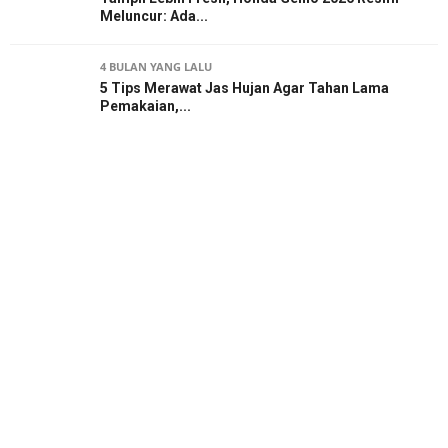
Meluncur: Ada...
4 BULAN YANG LALU
5 Tips Merawat Jas Hujan Agar Tahan Lama
Pemakaian,...