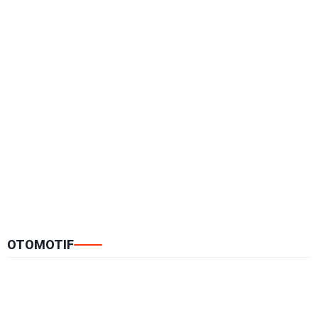
OTOMOTIF