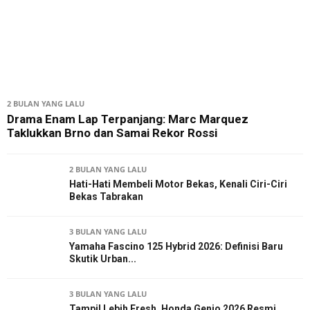
2 BULAN YANG LALU
Drama Enam Lap Terpanjang: Marc Marquez
Taklukkan Brno dan Samai Rekor Rossi
2 BULAN YANG LALU
Hati-Hati Membeli Motor Bekas, Kenali Ciri-Ciri
Bekas Tabrakan
3 BULAN YANG LALU
Yamaha Fascino 125 Hybrid 2026: Definisi Baru
Skutik Urban...
3 BULAN YANG LALU
Tampil Lebih Fresh, Honda Genio 2026 Resmi