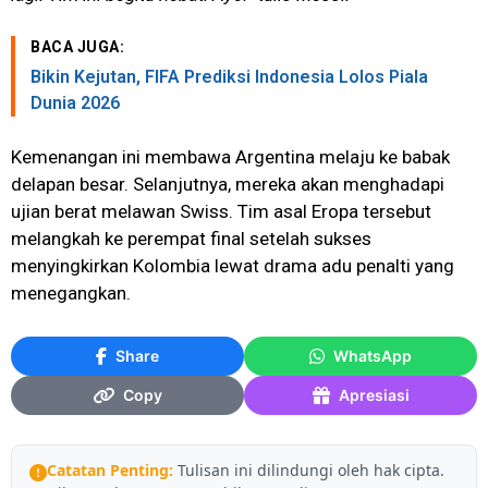
BACA JUGA:
Bikin Kejutan, FIFA Prediksi Indonesia Lolos Piala
Dunia 2026
Kemenangan ini membawa Argentina melaju ke babak
delapan besar. Selanjutnya, mereka akan menghadapi
ujian berat melawan Swiss. Tim asal Eropa tersebut
melangkah ke perempat final setelah sukses
menyingkirkan Kolombia lewat drama adu penalti yang
menegangkan.
Share
WhatsApp
Copy
Apresiasi
Catatan Penting:
Tulisan ini dilindungi oleh hak cipta.