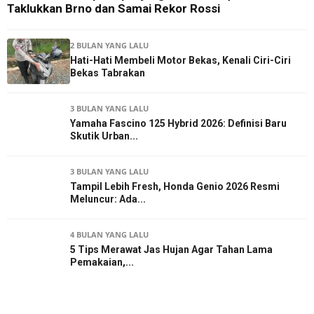
Taklukkan Brno dan Samai Rekor Rossi
2 BULAN YANG LALU
Hati-Hati Membeli Motor Bekas, Kenali Ciri-Ciri
Bekas Tabrakan
3 BULAN YANG LALU
Yamaha Fascino 125 Hybrid 2026: Definisi Baru
Skutik Urban...
3 BULAN YANG LALU
Tampil Lebih Fresh, Honda Genio 2026 Resmi
Meluncur: Ada...
4 BULAN YANG LALU
5 Tips Merawat Jas Hujan Agar Tahan Lama
Pemakaian,...