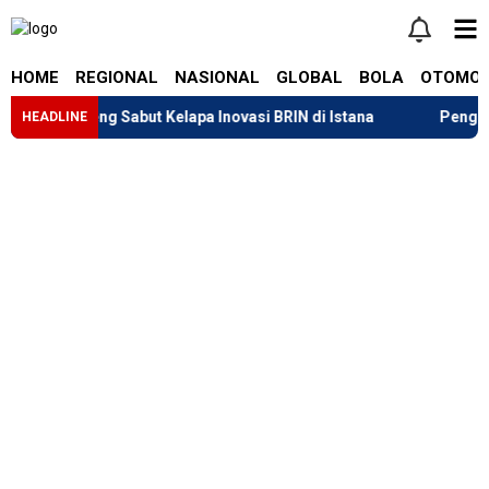
HOME
REGIONAL
NASIONAL
GLOBAL
BOLA
OTOMOT
an Genteng Sabut Kelapa Inovasi BRIN di Istana
Pengembalia
HEADLINE