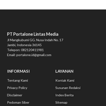
PT Portalone Lintas Media
Jl Mangkubumi GG. Nusa Indah No. 17
Jambi, Indonesia 36145
Telepon: 082120411981
Email: portalone.id@gmail.com
INFORMASI
LAYANAN
Tentang Kami
Kontak Kami
Privacy Policy
Susunan Redaksi
Disclaimer
Index Berita
Pedoman Siber
Sitemap