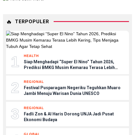
🔥
TERPOPULER
1
HEALTH
Siap Menghadapi “Super El Nino” Tahun 2026,
Prediksi BMKG Musim Kemarau Terasa Lebih
Kering, Tips Menjaga Tubuh Agar Tetap Sehat
2
REGIONAL
Festival Pusparagam Negeriku Teguhkan Muaro
Jambi Menuju Warisan Dunia UNESCO
3
REGIONAL
Fadli Zon & Al Haris Dorong UNJA Jadi Pusat
Ekonomi Budaya
GLOBAL