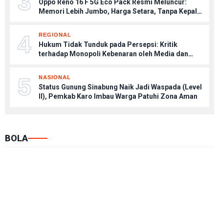
3
Oppo Reno 16 F 5G Eco Pack Resmi Meluncur:
Memori Lebih Jumbo, Harga Setara, Tanpa Kepala
Charger
4
REGIONAL
Hukum Tidak Tunduk pada Persepsi: Kritik
terhadap Monopoli Kebenaran oleh Media dan
Aktivis
5
NASIONAL
Status Gunung Sinabung Naik Jadi Waspada (Level
II), Pemkab Karo Imbau Warga Patuhi Zona Aman
BOLA