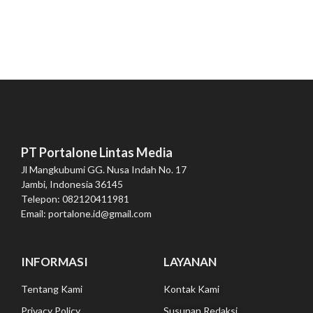
PT Portalone Lintas Media
Jl Mangkubumi GG. Nusa Indah No. 17
Jambi, Indonesia 36145
Telepon: 082120411981
Email: portalone.id@gmail.com
INFORMASI
LAYANAN
Tentang Kami
Kontak Kami
Privacy Policy
Susunan Redaksi