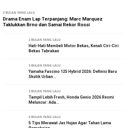
2 BULAN YANG LALU
Drama Enam Lap Terpanjang: Marc Marquez
Taklukkan Brno dan Samai Rekor Rossi
2 BULAN YANG LALU
Hati-Hati Membeli Motor Bekas, Kenali Ciri-Ciri
Bekas Tabrakan
3 BULAN YANG LALU
Yamaha Fascino 125 Hybrid 2026: Definisi Baru
Skutik Urban...
3 BULAN YANG LALU
Tampil Lebih Fresh, Honda Genio 2026 Resmi
Meluncur: Ada...
4 BULAN YANG LALU
5 Tips Merawat Jas Hujan Agar Tahan Lama
Pemakaian,...