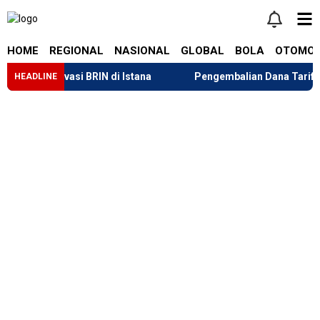
HOME
REGIONAL
NASIONAL
GLOBAL
BOLA
OTOMOT
pa Inovasi BRIN di Istana
Pengembalian Dana Tarif “Libera
HEADLINE