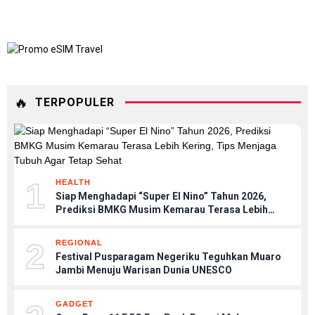
🔥
TERPOPULER
1
HEALTH
Siap Menghadapi “Super El Nino” Tahun 2026,
Prediksi BMKG Musim Kemarau Terasa Lebih
Kering, Tips Menjaga Tubuh Agar Tetap Sehat
2
REGIONAL
Festival Pusparagam Negeriku Teguhkan Muaro
Jambi Menuju Warisan Dunia UNESCO
GADGET