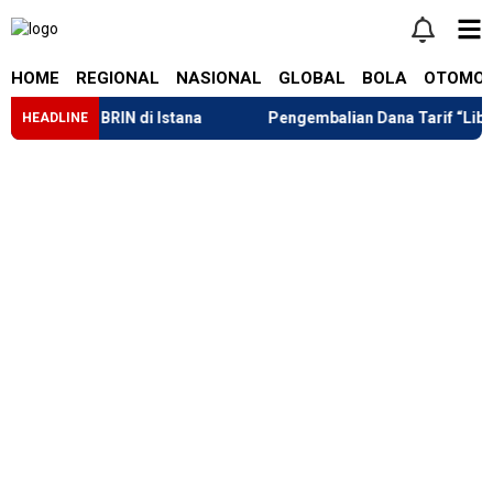
HOME
REGIONAL
NASIONAL
GLOBAL
BOLA
OTOMOT
 Inovasi BRIN di Istana
Pengembalian Dana Tarif “Liberatio
HEADLINE