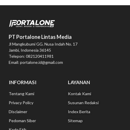
PT Portalone Lintas Media
Jl Mangkubumi GG. Nusa Indah No. 17
Jambi, Indonesia 36145
Telepon: 082120411981
Email: portalone.id@gmail.com
INFORMASI
LAYANAN
Tentang Kami
Kontak Kami
Privacy Policy
Susunan Redaksi
Disclaimer
Index Berita
Pedoman Siber
Sitemap
Kode Etik